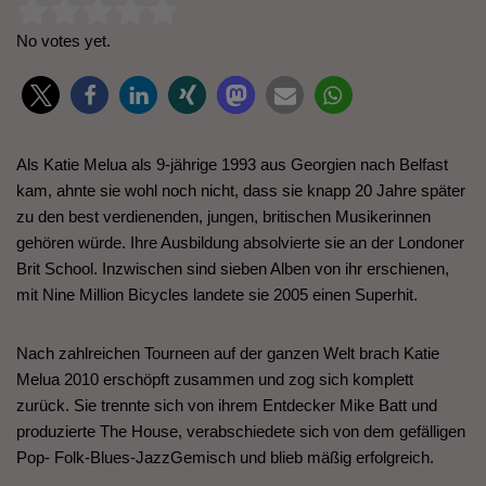
Rate this item:
Submit Rating
No votes yet.
Als Katie Melua als 9-jährige 1993 aus Georgien nach Belfast
kam, ahnte sie wohl noch nicht, dass sie knapp 20 Jahre später
zu den best verdienenden, jungen, britischen Musikerinnen
gehören würde. Ihre Ausbildung absolvierte sie an der Londoner
Brit School. Inzwischen sind sieben Alben von ihr erschienen,
mit Nine Million Bicycles landete sie 2005 einen Superhit.
Nach zahlreichen Tourneen auf der ganzen Welt brach Katie
Melua 2010 erschöpft zusammen und zog sich komplett
zurück. Sie trennte sich von ihrem Entdecker Mike Batt und
produzierte The House, verabschiedete sich von dem gefälligen
Pop- Folk-Blues-JazzGemisch und blieb mäßig erfolgreich.