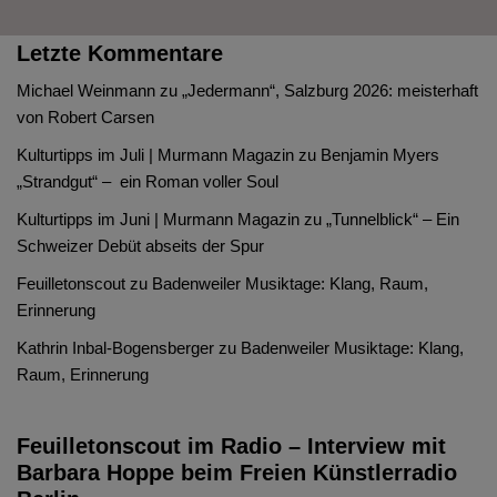
Letzte Kommentare
Michael Weinmann
zu
„Jedermann“, Salzburg 2026: meisterhaft
von Robert Carsen
Kulturtipps im Juli | Murmann Magazin
zu
Benjamin Myers
„Strandgut“ – ein Roman voller Soul
Kulturtipps im Juni | Murmann Magazin
zu
„Tunnelblick“ – Ein
Schweizer Debüt abseits der Spur
Feuilletonscout
zu
Badenweiler Musiktage: Klang, Raum,
Erinnerung
Kathrin Inbal-Bogensberger
zu
Badenweiler Musiktage: Klang,
Raum, Erinnerung
Feuilletonscout im Radio – Interview mit
Barbara Hoppe beim Freien Künstlerradio