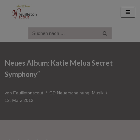
Zum
Inhalt
springen
Neues Album: Katie Melua Secret
Symphony“
von
Feuilletonscout
CD Neuerscheinung
,
Musik
12. März 2012