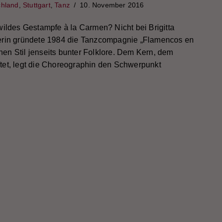
chland
,
Stuttgart
,
Tanz
10. November 2016
ildes Gestampfe à la Carmen? Nicht bei Brigitta
erin gründete 1984 die Tanzcompagnie „Flamencos en
inen Stil jenseits bunter Folklore. Dem Kern, dem
tet, legt die Choreographin den Schwerpunkt