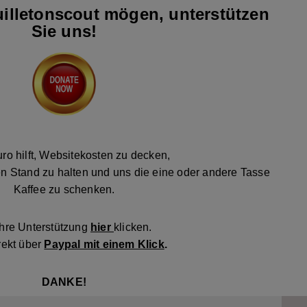
illetonscout mögen, unterstützen
Sie uns!
ro hilft, Websitekosten zu decken,
n Stand zu halten und uns die eine oder andere Tasse
Kaffee zu schenken.
Ihre Unterstützung
hier
klicken.
rekt über
Paypal mit einem Klick
.
DANKE!