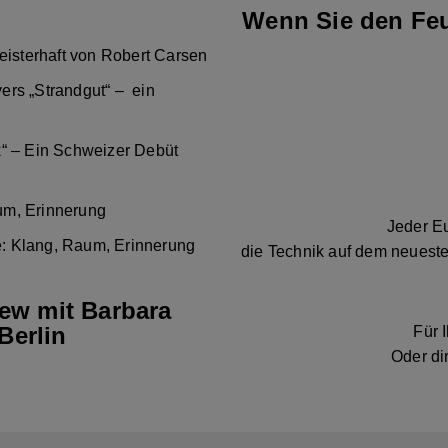
Wenn Sie den Feu
eisterhaft von Robert Carsen
ers „Strandgut“ – ein
k“ – Ein Schweizer Debüt
um, Erinnerung
Jeder Eu
: Klang, Raum, Erinnerung
die Technik auf dem neueste
iew mit Barbara
Berlin
Für 
Oder di