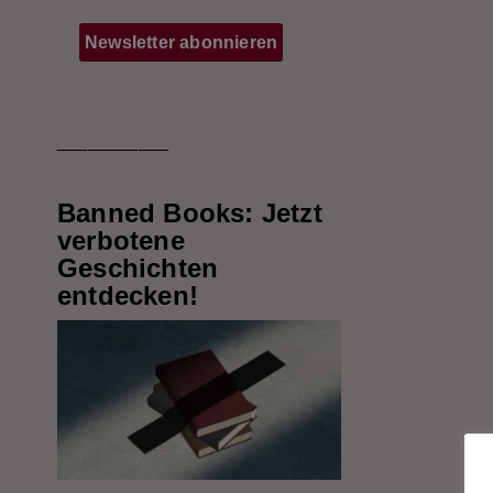
___________
Banned Books: Jetzt
verbotene
Geschichten
entdecken!