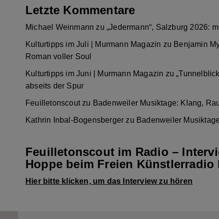
Letzte Kommentare
Michael Weinmann
zu
„Jedermann“, Salzburg 2026: m
Kulturtipps im Juli | Murmann Magazin
zu
Benjamin My
Roman voller Soul
Kulturtipps im Juni | Murmann Magazin
zu
„Tunnelblic
abseits der Spur
Feuilletonscout
zu
Badenweiler Musiktage: Klang, Ra
Kathrin Inbal-Bogensberger
zu
Badenweiler Musiktage
Feuilletonscout im Radio – Interv
Hoppe beim Freien Künstlerradio 
Hier bitte klicken, um das Interview zu hören