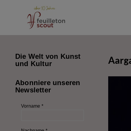
Zum
Inhalt
springen
Die Welt von Kunst
Aarga
und Kultur
Abonniere unseren
Newsletter
Vorname
*
Nachname
*