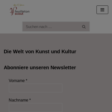
Zum
Inhalt
springen
Die Welt von Kunst und Kultur
Abonniere unseren Newsletter
Vorname
*
Nachname
*