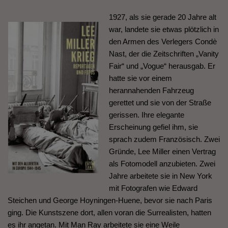
1927, als sie gerade 20 Jahre alt
war, landete sie etwas plötzlich in
den Armen des Verlegers Condè
Nast, der die Zeitschriften „Vanity
Fair“ und „Vogue“ herausgab. Er
hatte sie vor einem
herannahenden Fahrzeug
gerettet und sie von der Straße
gerissen. Ihre elegante
Erscheinung gefiel ihm, sie
sprach zudem Französisch. Zwei
Gründe, Lee Miller einen Vertrag
als Fotomodell anzubieten. Zwei
Jahre arbeitete sie in New York
mit Fotografen wie Edward
Steichen und George Hoyningen-Huene, bevor sie nach Paris
ging. Die Kunstszene dort, allen voran die Surrealisten, hatten
es ihr angetan. Mit Man Ray arbeitete sie eine Weile