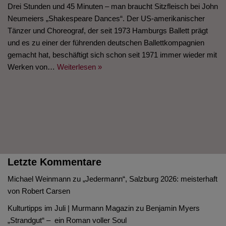
Drei Stunden und 45 Minuten – man braucht Sitzfleisch bei John
Neumeiers „Shakespeare Dances“. Der US-amerikanischer
Tänzer und Choreograf, der seit 1973 Hamburgs Ballett prägt
und es zu einer der führenden deutschen Ballettkompagnien
gemacht hat, beschäftigt sich schon seit 1971 immer wieder mit
Werken von…
Weiterlesen »
Letzte Kommentare
Michael Weinmann
zu
„Jedermann“, Salzburg 2026: meisterhaft
von Robert Carsen
Kulturtipps im Juli | Murmann Magazin
zu
Benjamin Myers
„Strandgut“ – ein Roman voller Soul