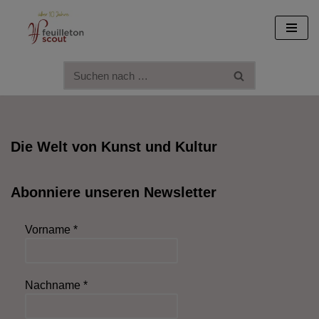
Zum
Inhalt
springen
Die Welt von Kunst und Kultur
Abonniere unseren Newsletter
Vorname
*
Nachname
*