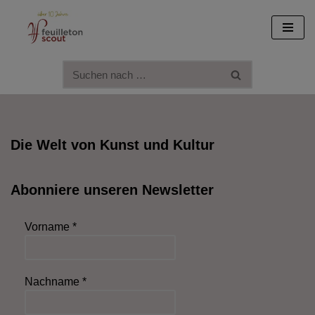
Zum
Inhalt
springen
Die Welt von Kunst und Kultur
Abonniere unseren Newsletter
Vorname
*
Nachname
*