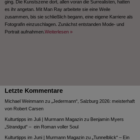
ging. Die Kunstszene dort, allen voran die Surrealisten, hatten
es ihr angetan. Mit Man Ray arbeitete sie eine Weile
zusammen, bis sie schließlich begann, eine eigene Karriere als
Fotografin einzuschlagen. Zunächst entstanden Mode- und
Portrait aufnahmen.
Weiterlesen »
Letzte Kommentare
Michael Weinmann
zu
„Jedermann“, Salzburg 2026: meisterhaft
von Robert Carsen
Kulturtipps im Juli | Murmann Magazin
zu
Benjamin Myers
„Strandgut“ – ein Roman voller Soul
Kulturtipps im Juni | Murmann Magazin
zu
„Tunnelblick“ – Ein