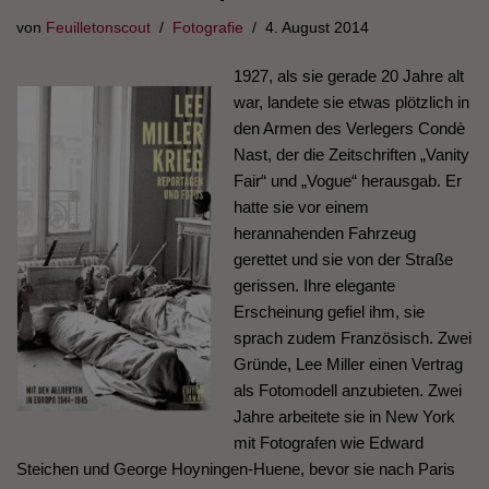
von
Feuilletonscout
Fotografie
4. August 2014
1927, als sie gerade 20 Jahre alt
war, landete sie etwas plötzlich in
den Armen des Verlegers Condè
Nast, der die Zeitschriften „Vanity
Fair“ und „Vogue“ herausgab. Er
hatte sie vor einem
herannahenden Fahrzeug
gerettet und sie von der Straße
gerissen. Ihre elegante
Erscheinung gefiel ihm, sie
sprach zudem Französisch. Zwei
Gründe, Lee Miller einen Vertrag
als Fotomodell anzubieten. Zwei
Jahre arbeitete sie in New York
mit Fotografen wie Edward
Steichen und George Hoyningen-Huene, bevor sie nach Paris