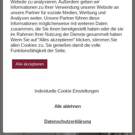
Website zu analysieren. Außerdem geben wir
Informationen zu Ihrer Verwendung unserer Website an
Krieg Mit den Alliierten in Europa 1944-
unsere Partner für soziale Medien, Werbung und
Analysen weiter. Unsere Partner führen diese
1945
Informationen möglicherweise mit weiteren Daten
zusammen, die Sie ihnen bereitgestellt haben oder die sie
im Rahmen Ihrer Nutzung der Dienste gesammelt haben
Wenn Sie auf “Alles akzeptieren” klicken, stimmen Sie
allen Cookies zu. Sie genießen damit die volle
Funktionsfähigkeit der Seite.
Alle akzeptieren
Individuelle Cookie Einstellungen
Alle ablehnen
Datenschutzerklärung