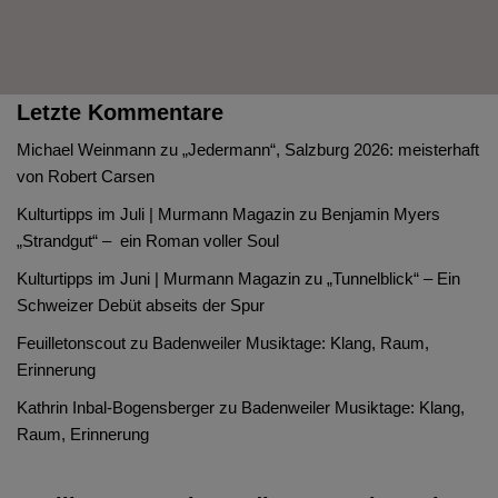
Letzte Kommentare
Michael Weinmann
zu
„Jedermann“, Salzburg 2026: meisterhaft
von Robert Carsen
Kulturtipps im Juli | Murmann Magazin
zu
Benjamin Myers
„Strandgut“ – ein Roman voller Soul
Kulturtipps im Juni | Murmann Magazin
zu
„Tunnelblick“ – Ein
Schweizer Debüt abseits der Spur
Feuilletonscout
zu
Badenweiler Musiktage: Klang, Raum,
Erinnerung
Kathrin Inbal-Bogensberger
zu
Badenweiler Musiktage: Klang,
Raum, Erinnerung