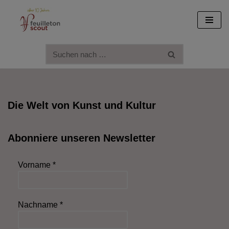
Zum
Inhalt
springen
Die Welt von Kunst und Kultur
Abonniere unseren Newsletter
Vorname
*
Nachname
*