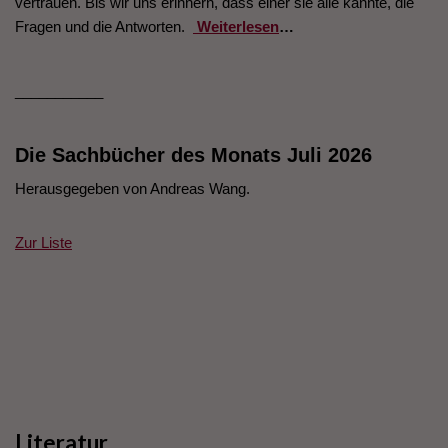
vertrauen. Bis wir uns erinnern, dass einer sie alle kannte, die
Fragen und die Antworten.
Weiterlesen
…
___________
Die Sachbücher des Monats Juli 2026
Herausgegeben von Andreas Wang.
Zur Liste
Literatur