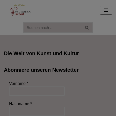
Zum
Inhalt
springen
Die Welt von Kunst und Kultur
Abonniere unseren Newsletter
Vorname
*
Nachname
*