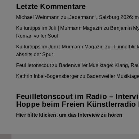
Letzte Kommentare
Michael Weinmann
zu
„Jedermann“, Salzburg 2026: m
Kulturtipps im Juli | Murmann Magazin
zu
Benjamin My
Roman voller Soul
Kulturtipps im Juni | Murmann Magazin
zu
„Tunnelblic
abseits der Spur
Feuilletonscout
zu
Badenweiler Musiktage: Klang, Ra
Kathrin Inbal-Bogensberger
zu
Badenweiler Musiktage
Feuilletonscout im Radio – Interv
Hoppe beim Freien Künstlerradio 
Hier bitte klicken, um das Interview zu hören