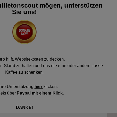
illetonscout mögen, unterstützen
Sie uns!
ro hilft, Websitekosten zu decken,
n Stand zu halten und uns die eine oder andere Tasse
Kaffee zu schenken.
Ihre Unterstützung
hier
klicken.
rekt über
Paypal mit einem Klick
.
DANKE!