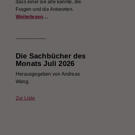
dass einer sie alle kannte, die
Fragen und die Antworten.
Weiterlesen
…
___________
Die Sachbücher des
Monats Juli 2026
Herausgegeben von Andreas
Wang.
Zur Liste