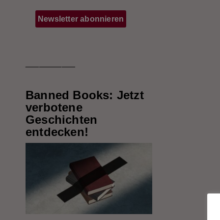
___________
Banned Books: Jetzt
verbotene
Geschichten
entdecken!