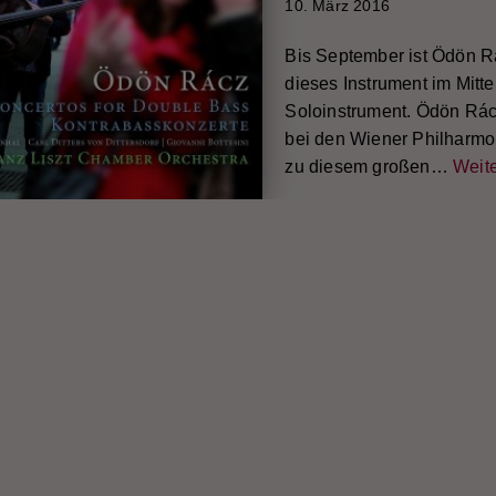
10. März 2016
Bis September ist Ödön Rá
dieses Instrument im Mitt
Soloinstrument. Ödön Rác
bei den Wiener Philharmon
zu diesem großen…
Weite