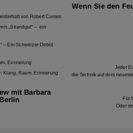
Wenn Sie den Feu
eisterhaft von Robert Carsen
ers „Strandgut“ – ein
k“ – Ein Schweizer Debüt
um, Erinnerung
Jeder Eu
: Klang, Raum, Erinnerung
die Technik auf dem neueste
iew mit Barbara
Berlin
Für 
Oder di