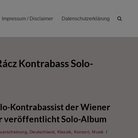
Impressum / Disclaimer
Datenschutzerklärung
ácz Kontrabass Solo-
lo-Kontrabassist der Wiener
 veröffentlicht Solo-Album
uerscheinung
,
Deutschland
,
Klassik
,
Konzert
,
Musik