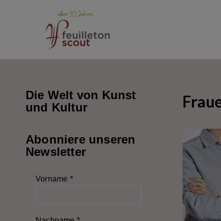
Zum
Inhalt
springen
Die Welt von Kunst
Frau
und Kultur
Abonniere unseren
Newsletter
Vorname
*
Nachname
*