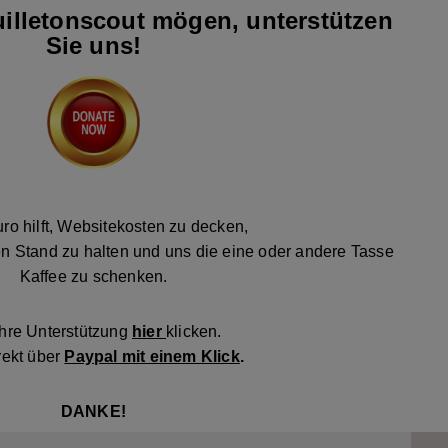
illetonscout mögen, unterstützen
Sie uns!
ro hilft, Websitekosten zu decken,
n Stand zu halten und uns die eine oder andere Tasse
Kaffee zu schenken.
Ihre Unterstützung
hier
klicken.
rekt über
Paypal mit einem Klick
.
DANKE!