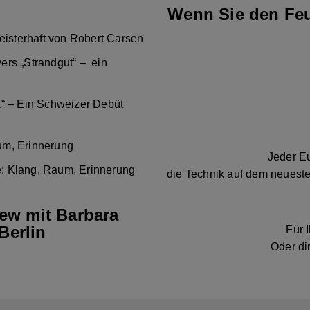
Wenn Sie den Feu
eisterhaft von Robert Carsen
ers „Strandgut“ – ein
k“ – Ein Schweizer Debüt
um, Erinnerung
Jeder Eu
: Klang, Raum, Erinnerung
die Technik auf dem neueste
iew mit Barbara
Berlin
Für 
Oder di