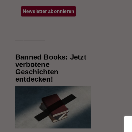
___________
Banned Books: Jetzt
verbotene
Geschichten
entdecken!