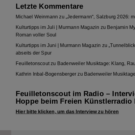
Letzte Kommentare
Michael Weinmann
zu
„Jedermann“, Salzburg 2026: m
Kulturtipps im Juli | Murmann Magazin
zu
Benjamin My
Roman voller Soul
Kulturtipps im Juni | Murmann Magazin
zu
„Tunnelblic
abseits der Spur
Feuilletonscout
zu
Badenweiler Musiktage: Klang, Ra
Kathrin Inbal-Bogensberger
zu
Badenweiler Musiktage
Feuilletonscout im Radio – Interv
Hoppe beim Freien Künstlerradio 
Hier bitte klicken, um das Interview zu hören