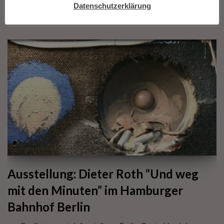
Datenschutzerklärung
Minuten Dieter Roth und die Musik
Ausstellung: Dieter Roth “Und weg
mit den Minuten” im Hamburger
Bahnhof Berlin