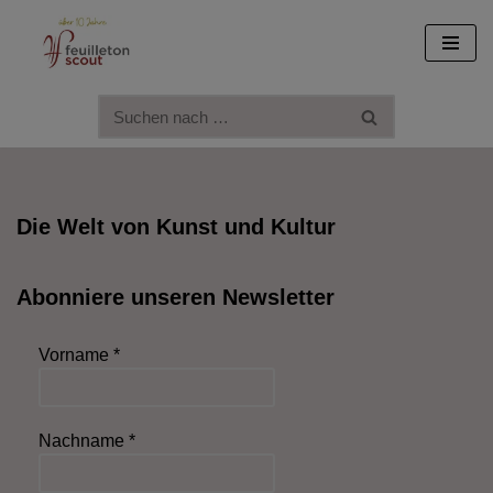
Zum
Inhalt
springen
Die Welt von Kunst und Kultur
Abonniere unseren Newsletter
Vorname
*
Nachname
*