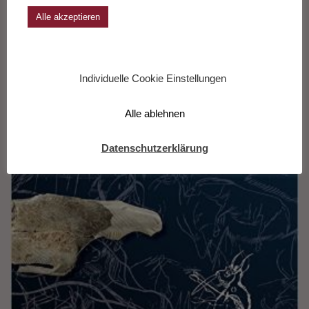
Alle akzeptieren
im Paradies
Individuelle Cookie Einstellungen
Alle ablehnen
Datenschutzerklärung