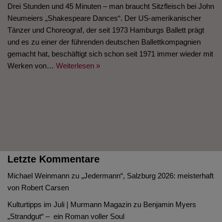
Drei Stunden und 45 Minuten – man braucht Sitzfleisch bei John
Neumeiers „Shakespeare Dances“. Der US-amerikanischer
Tänzer und Choreograf, der seit 1973 Hamburgs Ballett prägt
und es zu einer der führenden deutschen Ballettkompagnien
gemacht hat, beschäftigt sich schon seit 1971 immer wieder mit
Werken von…
Weiterlesen »
Letzte Kommentare
Michael Weinmann
zu
„Jedermann“, Salzburg 2026: meisterhaft
von Robert Carsen
Kulturtipps im Juli | Murmann Magazin
zu
Benjamin Myers
„Strandgut“ – ein Roman voller Soul