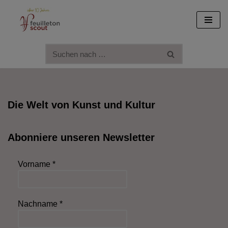
Zum
Inhalt
springen
Die Welt von Kunst und Kultur
Abonniere unseren Newsletter
Vorname
*
Nachname
*