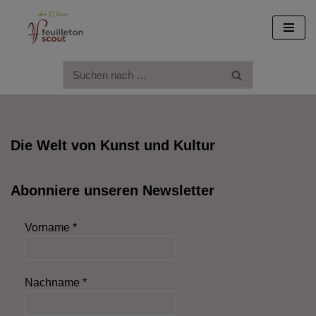
Zum
Inhalt
springen
Die Welt von Kunst und Kultur
Abonniere unseren Newsletter
Vorname
*
Nachname
*