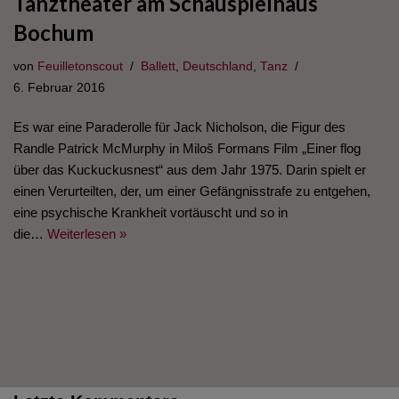
Tanztheater am Schauspielhaus
Bochum
von
Feuilletonscout
Ballett
,
Deutschland
,
Tanz
6. Februar 2016
Es war eine Paraderolle für Jack Nicholson, die Figur des
Randle Patrick McMurphy in Miloš Formans Film „Einer flog
über das Kuckuckusnest“ aus dem Jahr 1975. Darin spielt er
einen Verurteilten, der, um einer Gefängnisstrafe zu entgehen,
eine psychische Krankheit vortäuscht und so in
die…
Weiterlesen »