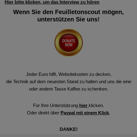
Hier bitte klicken, um das Interview zu hören
Wenn Sie den Feuilletonscout mögen,
unterstützen Sie uns!
Jeder Euro hilft, Websitekosten zu decken,
die Technik auf dem neuesten Stand zu halten und uns die eine
oder andere Tasse Kaffee zu schenken.
Für Ihre Unterstützung
hier
klicken.
Oder direkt über
Paypal mit einem Klick
.
DANKE!