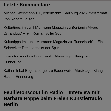
Letzte Kommentare
Michael Weinmann
zu
„Jedermann“, Salzburg 2026: meisterhaft
von Robert Carsen
Kulturtipps im Juli | Murmann Magazin
zu
Benjamin Myers
„Strandgut“ – ein Roman voller Soul
Kulturtipps im Juni | Murmann Magazin
zu
„Tunnelblick“ – Ein
Schweizer Debüt abseits der Spur
Feuilletonscout
zu
Badenweiler Musiktage: Klang, Raum,
Erinnerung
Kathrin Inbal-Bogensberger
zu
Badenweiler Musiktage: Klang,
Raum, Erinnerung
Feuilletonscout im Radio – Interview mit
Barbara Hoppe beim Freien Künstlerradio
Berlin