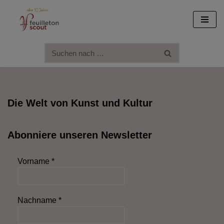
Zum
Inhalt
springen
Die Welt von Kunst und Kultur
Abonniere unseren Newsletter
Vorname
*
Nachname
*