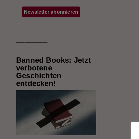
___________
Banned Books: Jetzt
verbotene
Geschichten
entdecken!