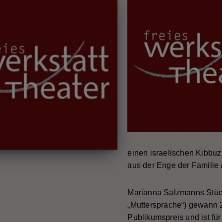
einen israelischen Kibbu
aus der Enge der Familie 
Marianna Salzmanns Stück
„Muttersprache“) gewann 
Publikumspreis und ist fü