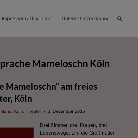
Impressum / Disclaimer
Datenschutzerklärung
sprache Mameloschn Köln
e Mameloschn“ am freies
ter, Köln
chland
,
Köln
,
Theater
3. Dezember 2015
Drei Zimmer, drei Frauen, drei
Lebenswege: Lin, die Großmutter,