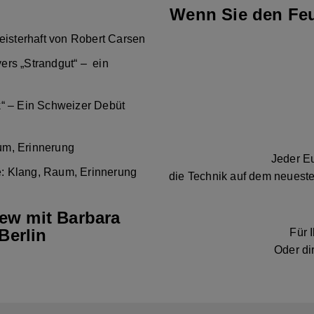
Wenn Sie den Feu
eisterhaft von Robert Carsen
ers „Strandgut“ – ein
k“ – Ein Schweizer Debüt
um, Erinnerung
Jeder Eu
: Klang, Raum, Erinnerung
die Technik auf dem neueste
iew mit Barbara
Berlin
Für 
Oder di