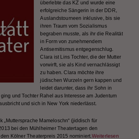
überlebte das KZ und wurde eine
erfolgreiche Sängerin in der DDR,
Auslandstourneen inklusive, bis sie
ihren Traum vom Sozialismus
begraben musste, als ihr die Realität
in Form von zunehmendem
Antisemitismus entgegenschlug.
Clara ist Lins Tochter, die der Mutter
vorwirft, sie als Kind vernachlässigt
zu haben. Clara möchte ihre
jüdischen Wurzeln gern kappen und
leidet darunter, dass ihr Sohn in
z ging und Tochter Rahel aus Interesse am Judentum
ausbricht und sich in New York niederlässt.
 „Muttersprache Mameloschn“ (jiddisch für
2013 bei den Mühlheimer Theatertagen den
r den Kölner Theaterpreis 2015 nominiert.
Weiterlesen