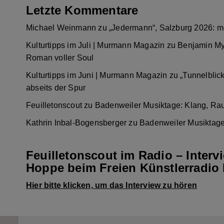
Letzte Kommentare
Michael Weinmann
zu
„Jedermann“, Salzburg 2026: m
Kulturtipps im Juli | Murmann Magazin
zu
Benjamin My
Roman voller Soul
Kulturtipps im Juni | Murmann Magazin
zu
„Tunnelblic
abseits der Spur
Feuilletonscout
zu
Badenweiler Musiktage: Klang, Ra
Kathrin Inbal-Bogensberger
zu
Badenweiler Musiktage
Feuilletonscout im Radio – Interv
Hoppe beim Freien Künstlerradio 
Hier bitte klicken, um das Interview zu hören