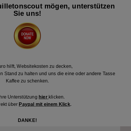
illetonscout mögen, unterstützen
Sie uns!
ro hilft, Websitekosten zu decken,
n Stand zu halten und uns die eine oder andere Tasse
Kaffee zu schenken.
Ihre Unterstützung
hier
klicken.
rekt über
Paypal mit einem Klick
.
DANKE!