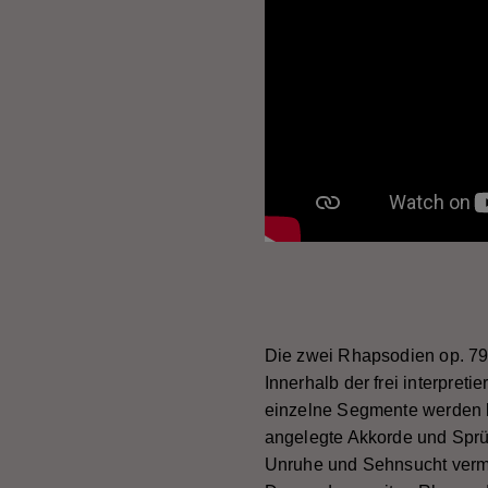
Die zwei Rhapsodien op. 79
Innerhalb der frei interpret
einzelne Segmente werden k
angelegte Akkorde und Sprü
Unruhe und Sehnsucht vermi