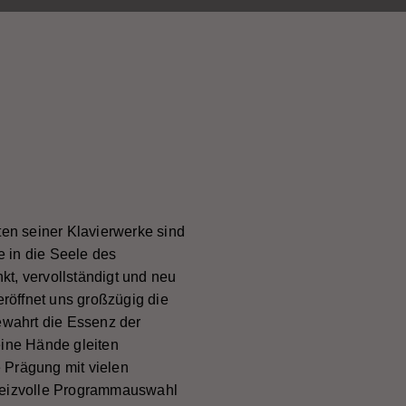
en seiner Klavierwerke sind
e in die Seele des
, vervollständigt und neu
röffnet uns großzügig die
bewahrt die Essenz der
eine Hände gleiten
 Prägung mit vielen
 reizvolle Programmauswahl