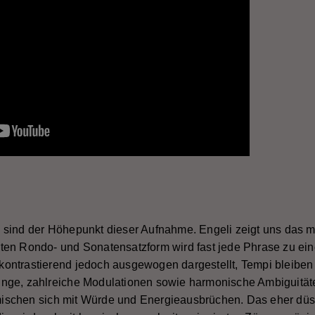
 sind der Höhepunkt dieser Aufnahme. Engeli zeigt uns das 
ierten Rondo- und Sonatensatzform wird fast jede Phrase zu ei
ontrastierend jedoch ausgewogen dargestellt, Tempi bleiben 
nge, zahlreiche Modulationen sowie harmonische Ambiguitäte
schen sich mit Würde und Energieausbrüchen. Das eher düs