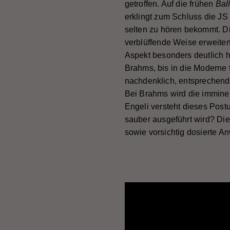
getroffen. Auf die frühen
Bal
erklingt zum Schluss die J
selten zu hören bekommt. D
verblüffende Weise erweiter
Aspekt besonders deutlich h
Brahms, bis in die Moderne 
nachdenklich, entsprechend 
Bei Brahms wird die immine
Engeli versteht dieses Post
sauber ausgeführt wird? Die
sowie vorsichtig dosierte A