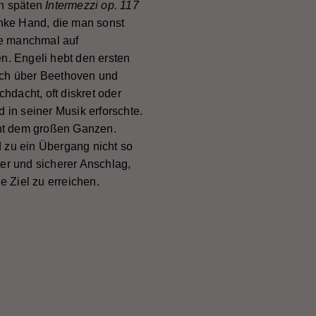
n späten
Intermezzi op. 117
nke Hand, die man sonst
ie manchmal auf
en. Engeli hebt den ersten
Bach über Beethoven und
hdacht, oft diskret oder
in seiner Musik erforschte.
ent dem großen Ganzen.
d zu ein Übergang nicht so
ter und sicherer Anschlag,
 Ziel zu erreichen.