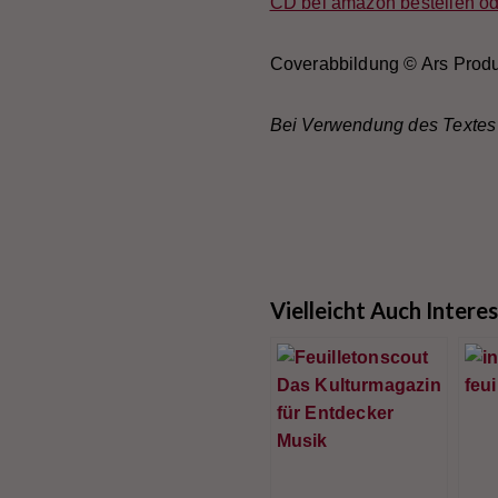
CD bei amazon bestellen od
Coverabbildung © Ars Produ
Bei Verwendung des Textes 
Vielleicht Auch Intere