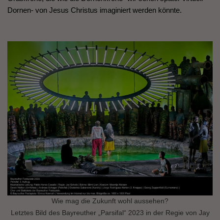
Dornen- von Jesus Christus imaginiert werden könnte.
Wie mag die Zukunft wohl aussehen?
Letztes Bild des Bayreuther „Parsifal“ 2023 in der Regie von Jay