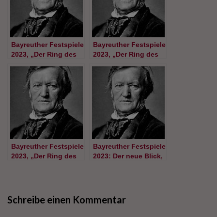
Bayreuther Festspiele
Bayreuther Festspiele
2023, „Der Ring des
2023, „Der Ring des
Nibelungen“, Teil 3
Nibelungen“, Teil 2
Bayreuther Festspiele
Bayreuther Festspiele
2023, „Der Ring des
2023: Der neue Blick,
Nibelungen“, Teil 1
die alte Mär?
„Parsifal“ , Teil 1
Schreibe einen Kommentar