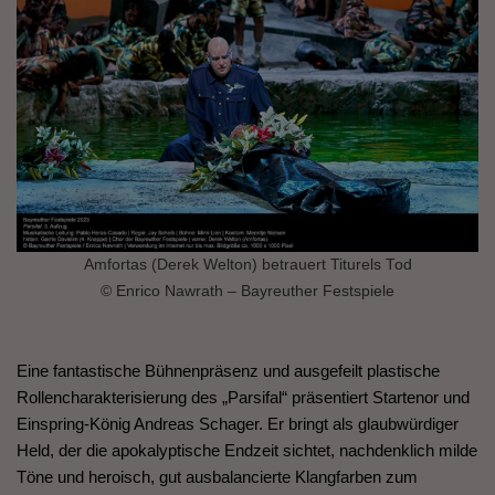
Amfortas (Derek Welton) betrauert Titurels Tod
© Enrico Nawrath – Bayreuther Festspiele
Eine fantastische Bühnenpräsenz und ausgefeilt plastische
Rollencharakterisierung des „Parsifal“ präsentiert Startenor und
Einspring-König Andreas Schager. Er bringt als glaubwürdiger
Held, der die apokalyptische Endzeit sichtet, nachdenklich milde
Töne und heroisch, gut ausbalancierte Klangfarben zum