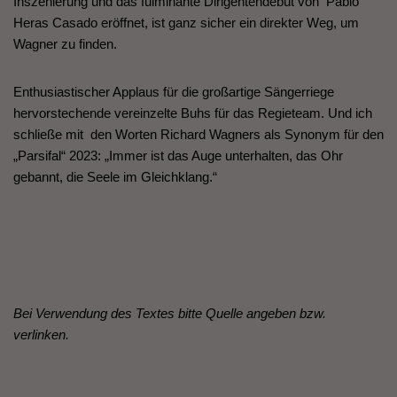
Inszenierung und das fulminante Dirigentendebüt von Pablo
Heras Casado eröffnet, ist ganz sicher ein direkter Weg, um
Wagner zu finden.
Enthusiastischer Applaus für die großartige Sängerriege
hervorstechende vereinzelte Buhs für das Regieteam. Und ich
schließe mit den Worten Richard Wagners als Synonym für den
„Parsifal“ 2023: „Immer ist das Auge unterhalten, das Ohr
gebannt, die Seele im Gleichklang.“
Bei Verwendung des Textes bitte Quelle angeben bzw.
verlinken.