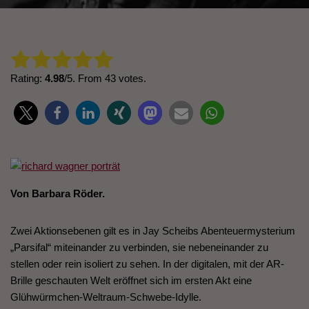
Rate this item:
Submit Rating
Rating:
4.98
/5. From 43 votes.
Von Barbara Röder.
Zwei Aktionsebenen gilt es in Jay Scheibs Abenteuermysterium
„Parsifal“ miteinander zu verbinden, sie nebeneinander zu
stellen oder rein isoliert zu sehen. In der digitalen, mit der AR-
Brille geschauten Welt eröffnet sich im ersten Akt eine
Glühwürmchen-Weltraum-Schwebe-Idylle.