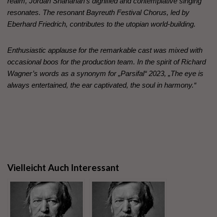
realm, Jordan Shanahan’s dignified and contemplative singing
resonates. The resonant Bayreuth Festival Chorus, led by
Eberhard Friedrich, contributes to the utopian world-building.
Enthusiastic applause for the remarkable cast was mixed with
occasional boos for the production team. In the spirit of Richard
Wagner’s words as a synonym for „Parsifal“ 2023, „The eye is
always entertained, the ear captivated, the soul in harmony.“
Vielleicht Auch Interessant