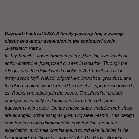
Bayreuth Festival 2023: A lonely yawning fox, a waving
plastic bag augur desolation in the ecological cycle .
„Parsifal,“ Part 2
In Jay Scheib’s adventurous mystery „Parsifal,“ two levels of
action intertwine, juxtaposed or seen in isolation. Through the
AR glasses, the digital world unfolds in Act 1, with a floating
firefly-space idyll. Naked, origami-like branches, grail dust, and
the blood-soaked swan pierced by Parsifal’s spear rush towards
us. Rocks and rubble join the scene. The „Parsifal“ prelude
emerges insistently and iridescently from the pit. Time
transforms into space. On the analog stage, metallic rock slabs
are arranged, some rising as gleaming steel beams. This design
constructs a world dominated by construction, resource
exploitation, and male dominance. A round lake bubbles in the
background, emitting star-shaped light. The Grass Society is