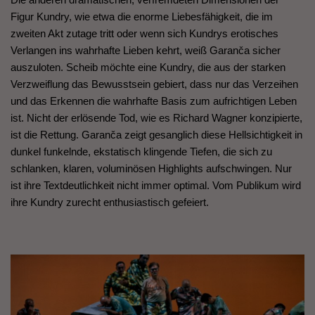
Figur Kundry, wie etwa die enorme Liebesfähigkeit, die im
zweiten Akt zutage tritt oder wenn sich Kundrys erotisches
Verlangen ins wahrhafte Lieben kehrt, weiß Garanča sicher
auszuloten. Scheib möchte eine Kundry, die aus der starken
Verzweiflung das Bewusstsein gebiert, dass nur das Verzeihen
und das Erkennen die wahrhafte Basis zum aufrichtigen Leben
ist. Nicht der erlösende Tod, wie es Richard Wagner konzipierte,
ist die Rettung. Garanča zeigt gesanglich diese Hellsichtigkeit in
dunkel funkelnde, ekstatisch klingende Tiefen, die sich zu
schlanken, klaren, voluminösen Highlights aufschwingen. Nur
ist ihre Textdeutlichkeit nicht immer optimal. Vom Publikum wird
ihre Kundry zurecht enthusiastisch gefeiert.