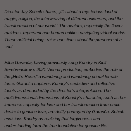
Director Jay Scheib shares, „It’s about a mysterious land of
magic, religion, the interweaving of different universes, and the
transformation of our world.“ The avatars, especially the flower
maidens, represent non-human entities navigating virtual worlds.
These artificial beings raise questions about the presence of a
soul.
Elīna Garanča, having previously sung Kundry in Kirill
Serebrennikov’s 2021 Vienna production, embodies the role of
the „Hell’s Rose,“ a wandering and wandering primal female
force. Garanča captures Kundry’s seductive and reflective
facets as demanded by the director’s interpretation. The
multidimensional dimensions of Kundry’s character, such as her
immense capacity for love and her transformation from erotic
desire to genuine love, are deftly portrayed by Garanča. Scheib
envisions Kundry as realizing that forgiveness and
understanding form the true foundation for genuine life.