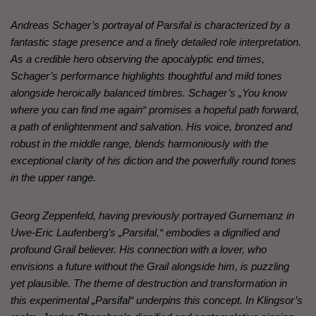
Andreas Schager’s portrayal of Parsifal is characterized by a
fantastic stage presence and a finely detailed role interpretation.
As a credible hero observing the apocalyptic end times,
Schager’s performance highlights thoughtful and mild tones
alongside heroically balanced timbres. Schager’s „You know
where you can find me again“ promises a hopeful path forward,
a path of enlightenment and salvation. His voice, bronzed and
robust in the middle range, blends harmoniously with the
exceptional clarity of his diction and the powerfully round tones
in the upper range.
Georg Zeppenfeld, having previously portrayed Gurnemanz in
Uwe-Eric Laufenberg’s „Parsifal,“ embodies a dignified and
profound Grail believer. His connection with a lover, who
envisions a future without the Grail alongside him, is puzzling
yet plausible. The theme of destruction and transformation in
this experimental „Parsifal“ underpins this concept. In Klingsor’s