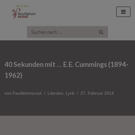
Zum
Inhalt
springen
40 Sekunden mit … E.E. Cummings (1894-
1962)
von
Feuilletonscout
Literatur
,
Lyrik
27. Februar 2014