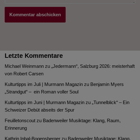
Letzte Kommentare
Michael Weinmann
zu
„Jedermann“, Salzburg 2026: meisterhaft
von Robert Carsen
Kulturtipps im Juli | Murmann Magazin
zu
Benjamin Myers
„Strandgut“ – ein Roman voller Soul
Kulturtipps im Juni | Murmann Magazin
zu
„Tunnelblick“ – Ein
Schweizer Debüt abseits der Spur
Feuilletonscout
zu
Badenweiler Musiktage: Klang, Raum,
Erinnerung
Kathrin Inbal-Bogensberger
zu
Badenweiler Musiktage: Klang,