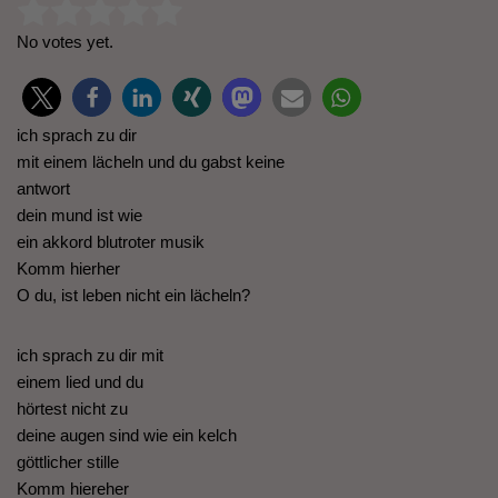
Rate this item:
Submit Rating
No votes yet.
ich sprach zu dir
mit einem lächeln und du gabst keine
antwort
dein mund ist wie
ein akkord blutroter musik
Komm hierher
O du, ist leben nicht ein lächeln?
ich sprach zu dir mit
einem lied und du
hörtest nicht zu
deine augen sind wie ein kelch
göttlicher stille
Komm hiereher