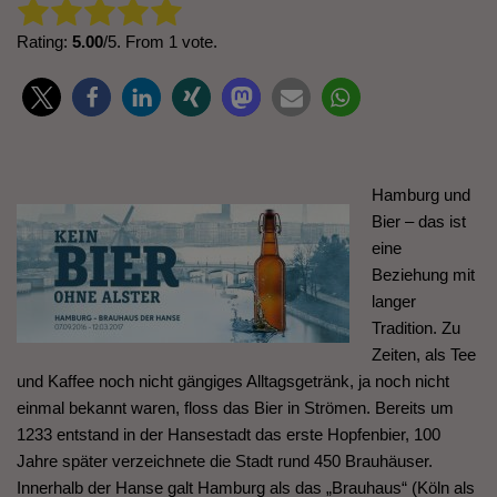
Rate this item:
Submit Rating
Rating:
5.00
/5. From 1 vote.
Hamburg und
Bier – das ist
eine
Beziehung mit
langer
Tradition. Zu
Zeiten, als Tee
und Kaffee noch nicht gängiges Alltagsgetränk, ja noch nicht
einmal bekannt waren, floss das Bier in Strömen. Bereits um
1233 entstand in der Hansestadt das erste Hopfenbier, 100
Jahre später verzeichnete die Stadt rund 450 Brauhäuser.
Innerhalb der Hanse galt Hamburg als das „Brauhaus“ (Köln als