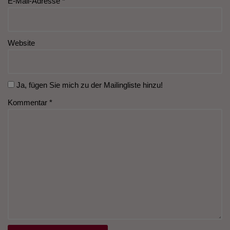
E-Mail-Adresse
*
Website
Ja, fügen Sie mich zu der Mailingliste hinzu!
Kommentar
*