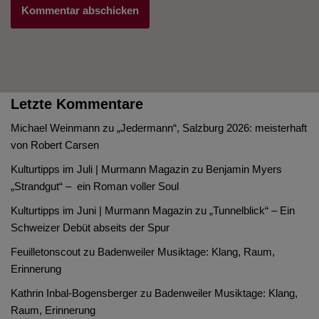
Letzte Kommentare
Michael Weinmann
zu
„Jedermann“, Salzburg 2026: meisterhaft
von Robert Carsen
Kulturtipps im Juli | Murmann Magazin
zu
Benjamin Myers
„Strandgut“ – ein Roman voller Soul
Kulturtipps im Juni | Murmann Magazin
zu
„Tunnelblick“ – Ein
Schweizer Debüt abseits der Spur
Feuilletonscout
zu
Badenweiler Musiktage: Klang, Raum,
Erinnerung
Kathrin Inbal-Bogensberger
zu
Badenweiler Musiktage: Klang,
Raum, Erinnerung