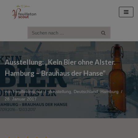
Zum
Inhalt
springen
Ausstellung: „Kein Bier ohne Alster.
Hamburg – Brauhaus der Hanse“
von
Feuilletonscout
Ausstellung
,
Deutschland
,
Hamburg
28. Januar 2017