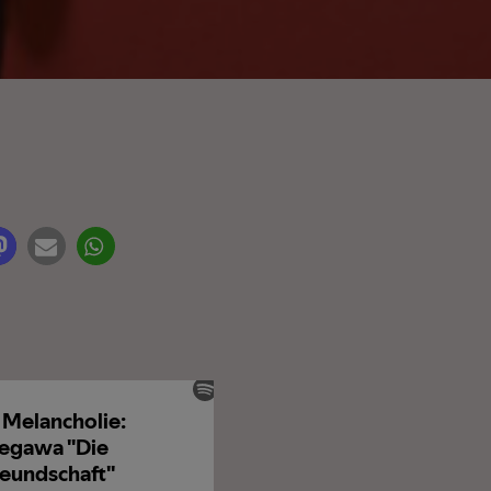
it Rating