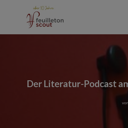
Zum
Inhalt
springen
Der Literatur-Podcast a
vo