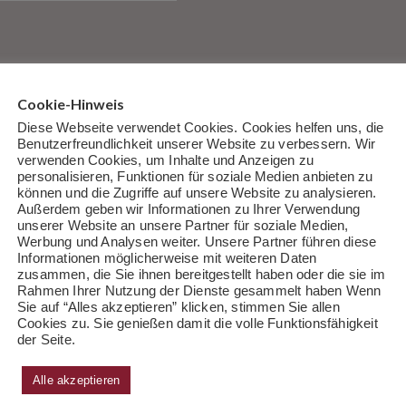
Cookie-Hinweis
017
r nur hineinlesen
Diese Webseite verwendet Cookies. Cookies helfen uns, die
Benutzerfreundlichkeit unserer Website zu verbessern. Wir
en Tolino
verwenden Cookies, um Inhalte und Anzeigen zu
personalisieren, Funktionen für soziale Medien anbieten zu
können und die Zugriffe auf unsere Website zu analysieren.
ssant
Außerdem geben wir Informationen zu Ihrer Verwendung
unserer Website an unsere Partner für soziale Medien,
Werbung und Analysen weiter. Unsere Partner führen diese
Informationen möglicherweise mit weiteren Daten
zusammen, die Sie ihnen bereitgestellt haben oder die sie im
Rahmen Ihrer Nutzung der Dienste gesammelt haben Wenn
Sie auf “Alles akzeptieren” klicken, stimmen Sie allen
Cookies zu. Sie genießen damit die volle Funktionsfähigkeit
der Seite.
Literatur-
Am Nikolaustag
Poesie, Melancholi
Alle akzeptieren
cast am
verlost
und ein Hauch von