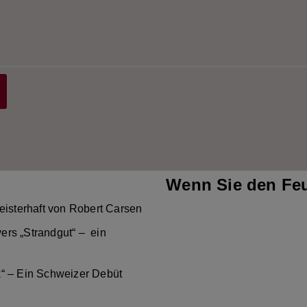
Wenn Sie den Feu
eisterhaft von Robert Carsen
ers „Strandgut“ – ein
k“ – Ein Schweizer Debüt