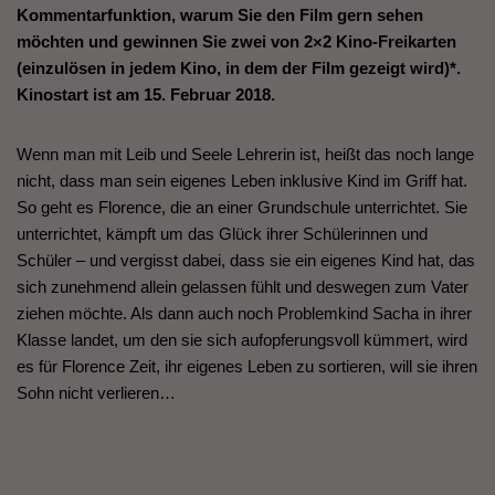
Kommentarfunktion, warum Sie den Film gern sehen
möchten und gewinnen Sie zwei von 2×2 Kino-Freikarten
(einzulösen in jedem Kino, in dem der Film gezeigt wird)*.
Kinostart ist am 15. Februar 2018.
Wenn man mit Leib und Seele Lehrerin ist, heißt das noch lange
nicht, dass man sein eigenes Leben inklusive Kind im Griff hat.
So geht es Florence, die an einer Grundschule unterrichtet. Sie
unterrichtet, kämpft um das Glück ihrer Schülerinnen und
Schüler – und vergisst dabei, dass sie ein eigenes Kind hat, das
sich zunehmend allein gelassen fühlt und deswegen zum Vater
ziehen möchte. Als dann auch noch Problemkind Sacha in ihrer
Klasse landet, um den sie sich aufopferungsvoll kümmert, wird
es für Florence Zeit, ihr eigenes Leben zu sortieren, will sie ihren
Sohn nicht verlieren…