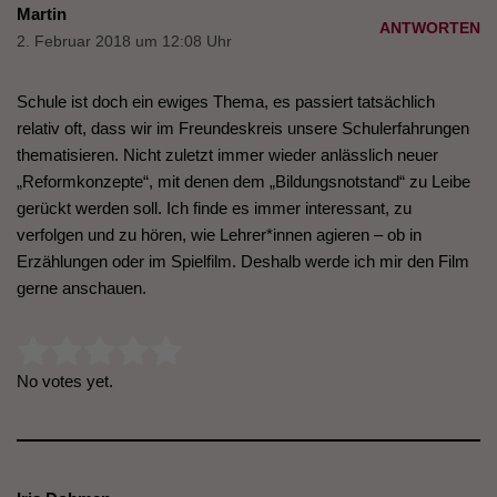
Martin
ANTWORTEN
2. Februar 2018 um 12:08 Uhr
Schule ist doch ein ewiges Thema, es passiert tatsächlich
relativ oft, dass wir im Freundeskreis unsere Schulerfahrungen
thematisieren. Nicht zuletzt immer wieder anlässlich neuer
„Reformkonzepte“, mit denen dem „Bildungsnotstand“ zu Leibe
gerückt werden soll. Ich finde es immer interessant, zu
verfolgen und zu hören, wie Lehrer*innen agieren – ob in
Erzählungen oder im Spielfilm. Deshalb werde ich mir den Film
gerne anschauen.
Rate this item:
Submit Rating
No votes yet.