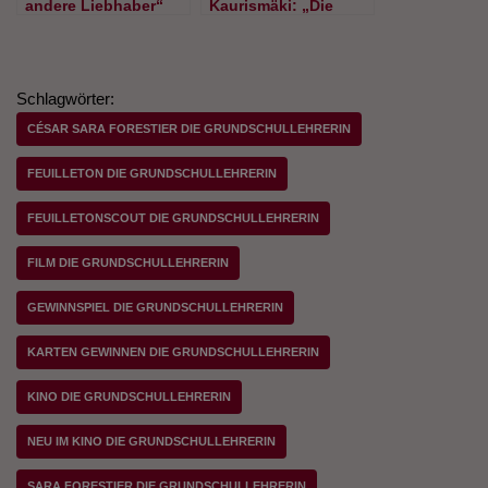
andere Liebhaber“
Kaurismäki: „Die
von François Ozon.
andere Seite der
Kinofreikarten zu
Hoffnung“. Jetzt im
gewinnen!
Kino
Schlagwörter:
CÉSAR SARA FORESTIER DIE GRUNDSCHULLEHRERIN
FEUILLETON DIE GRUNDSCHULLEHRERIN
FEUILLETONSCOUT DIE GRUNDSCHULLEHRERIN
FILM DIE GRUNDSCHULLEHRERIN
GEWINNSPIEL DIE GRUNDSCHULLEHRERIN
KARTEN GEWINNEN DIE GRUNDSCHULLEHRERIN
KINO DIE GRUNDSCHULLEHRERIN
NEU IM KINO DIE GRUNDSCHULLEHRERIN
SARA FORESTIER DIE GRUNDSCHULLEHRERIN