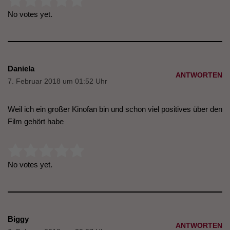
Rate this item:
Submit Rating
No votes yet.
Daniela
ANTWORTEN
7. Februar 2018 um 01:52 Uhr
Weil ich ein großer Kinofan bin und schon viel positives über den
Film gehört habe
Rate this item:
Submit Rating
No votes yet.
Biggy
ANTWORTEN