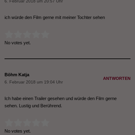
6. Februar 2018 um 20:57 Uhr
ich würde den Film gerne mit meiner Tochter sehen
Rate this item:
Submit Rating
No votes yet.
Böhm Katja
ANTWORTEN
6. Februar 2018 um 19:04 Uhr
Ich habe einen Trailer gesehen und würde den Film gerne
sehen. Lustig und Berührend.
Rate this item:
Submit Rating
No votes yet.