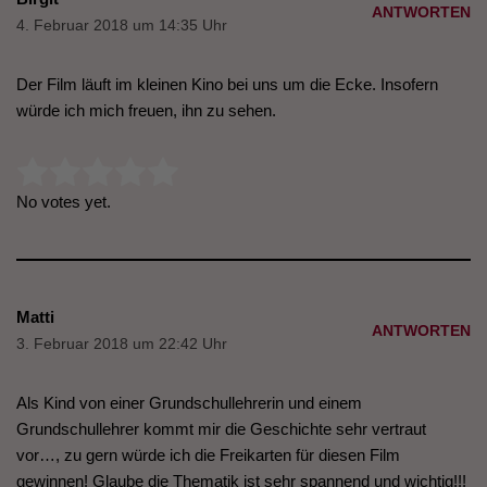
ANTWORTEN
4. Februar 2018 um 14:35 Uhr
Der Film läuft im kleinen Kino bei uns um die Ecke. Insofern
würde ich mich freuen, ihn zu sehen.
Rate this item:
Submit Rating
No votes yet.
Matti
ANTWORTEN
3. Februar 2018 um 22:42 Uhr
Als Kind von einer Grundschullehrerin und einem
Grundschullehrer kommt mir die Geschichte sehr vertraut
vor…, zu gern würde ich die Freikarten für diesen Film
gewinnen! Glaube die Thematik ist sehr spannend und wichtig!!!