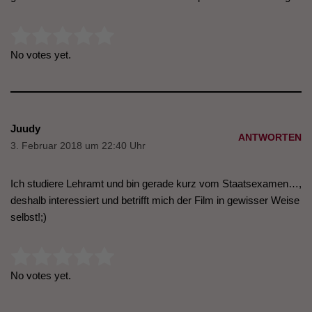
Rate this item:
Submit Rating
No votes yet.
Juudy
ANTWORTEN
3. Februar 2018 um 22:40 Uhr
Ich studiere Lehramt und bin gerade kurz vom Staatsexamen…,
deshalb interessiert und betrifft mich der Film in gewisser Weise
selbst!;)
Rate this item:
Submit Rating
No votes yet.