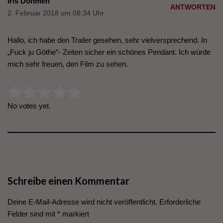
Iris Dohmen
ANTWORTEN
2. Februar 2018 um 08:34 Uhr
Hallo, ich habe den Trailer gesehen, sehr vielversprechend. In
„Fuck ju Göthe“- Zeiten sicher ein schönes Pendant. Ich würde
mich sehr freuen, den Film zu sehen.
Rate this item:
Submit Rating
No votes yet.
Schreibe einen Kommentar
Deine E-Mail-Adresse wird nicht veröffentlicht.
Erforderliche
Felder sind mit
*
markiert