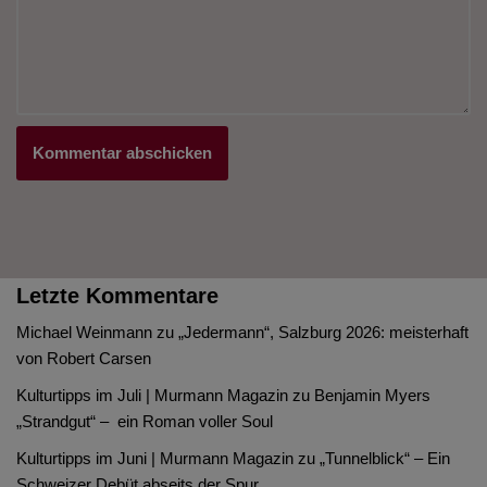
Letzte Kommentare
Michael Weinmann
zu
„Jedermann“, Salzburg 2026: meisterhaft
von Robert Carsen
Kulturtipps im Juli | Murmann Magazin
zu
Benjamin Myers
„Strandgut“ – ein Roman voller Soul
Kulturtipps im Juni | Murmann Magazin
zu
„Tunnelblick“ – Ein
Schweizer Debüt abseits der Spur