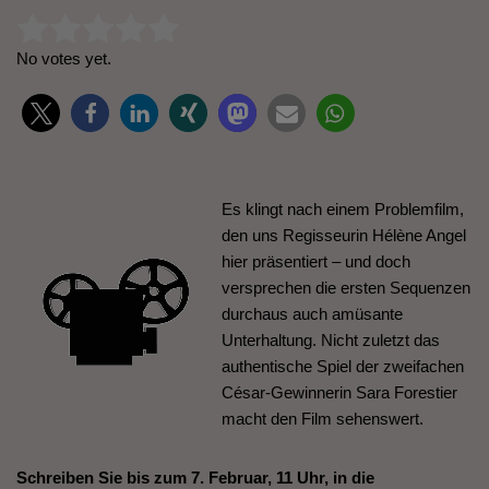
Rate this item:
Submit Rating
No votes yet.
Es klingt nach einem Problemfilm,
den uns Regisseurin Hélène Angel
hier präsentiert – und doch
versprechen die ersten Sequenzen
durchaus auch amüsante
Unterhaltung. Nicht zuletzt das
authentische Spiel der zweifachen
César-Gewinnerin Sara Forestier
macht den Film sehenswert.
Schreiben Sie bis zum 7. Februar, 11 Uhr, in die