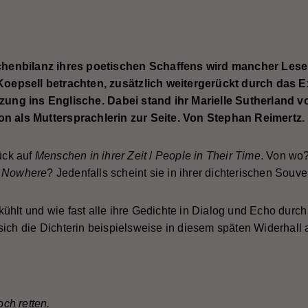
chenbilanz ihres poetischen Schaffens wird mancher Les
Koepsell betrachten, zusätzlich weitergerückt durch das E
zung ins Englische. Dabei stand ihr Marielle Sutherland
on als Muttersprachlerin zur Seite. Von Stephan Reimertz.
rück auf
Menschen in ihrer Zeit
/
People in Their Time
. Von wo?
m Nowhere
? Jedenfalls scheint sie in ihrer dichterischen Souver
ühlt und wie fast alle ihre Gedichte in Dialog und Echo durch
sich die Dichterin beispielsweise in diesem späten Widerhall
ch retten.