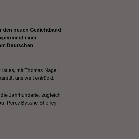
er den neuen Gedichtband
xperiment einer
 vom Deutschen
 Ist es, mit Thomas Nagel
änität uns weit entrückt.
 die Jahrhunderte, zugleich
 auf Percy Bysshe Shelley: