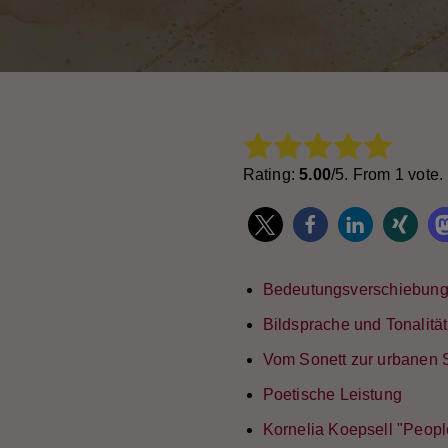
Rate this item:
Subm
Rating:
5.00
/5. From 1 vote.
Bedeutungsverschiebung
Bildsprache und Tonalität
Vom Sonett zur urbanen
Poetische Leistung
Kornelia Koepsell "Peopl