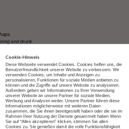
rhaps.
bering and drunk
ght in Manhattan.
Cookie-Hinweis
Diese Webseite verwendet Cookies. Cookies helfen uns, die
Benutzerfreundlichkeit unserer Website zu verbessern. Wir
nmoved, and when
verwenden Cookies, um Inhalte und Anzeigen zu
 erupt,
personalisieren, Funktionen für soziale Medien anbieten zu
können und die Zugriffe auf unsere Website zu analysieren.
Außerdem geben wir Informationen zu Ihrer Verwendung
save the world?
unserer Website an unsere Partner für soziale Medien,
Werbung und Analysen weiter. Unsere Partner führen diese
Informationen möglicherweise mit weiteren Daten
eless,
zusammen, die Sie ihnen bereitgestellt haben oder die sie im
er.
Rahmen Ihrer Nutzung der Dienste gesammelt haben Wenn
Sie auf “Alles akzeptieren” klicken, stimmen Sie allen
ths,
Cookies zu. Sie genießen damit die volle Funktionsfähigkeit