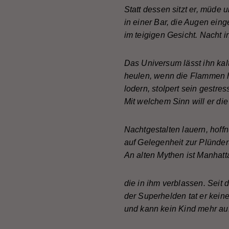
Statt dessen sitzt er, müde 
in einer Bar, die Augen ein
im teigigen Gesicht. Nacht 
Das Universum lässt ihn ka
heulen, wenn die Flammen 
lodern, stolpert sein gestres
Mit welchem Sinn will er di
Nachtgestalten lauern, hoff
auf Gelegenheit zur Plünde
An alten Mythen ist Manhatt
die in ihm verblassen. Seit
der Superhelden tat er kein
und kann kein Kind mehr au