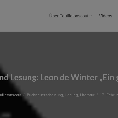
Über Feuilletonscout
Videos
und Lesung: Leon de Winter „Ein 
uilletonscout
Buchneuerscheinung
,
Lesung
,
Literatur
17. Febru