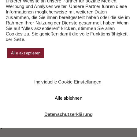
2014, 20 Uhr
unserer Website an unsere Partner für soziale Medien,
Werbung und Analysen weiter. Unsere Partner führen diese
Informationen möglicherweise mit weiteren Daten
zusammen, die Sie ihnen bereitgestellt haben oder die sie im
Rahmen Ihrer Nutzung der Dienste gesammelt haben Wenn
Sie auf “Alles akzeptieren” klicken, stimmen Sie allen
Cookies zu. Sie genießen damit die volle Funktionsfähigkeit
der Seite.
Alle akzeptieren
Individuelle Cookie Einstellungen
Alle ablehnen
Datenschutzerklärung
H