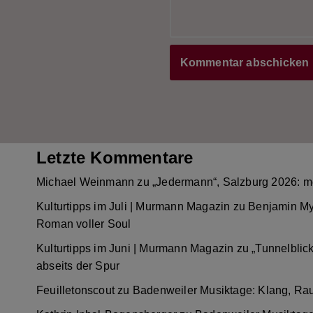
Letzte Kommentare
Michael Weinmann
zu
„Jedermann“, Salzburg 2026: m
Kulturtipps im Juli | Murmann Magazin
zu
Benjamin My
Roman voller Soul
Kulturtipps im Juni | Murmann Magazin
zu
„Tunnelblic
abseits der Spur
Feuilletonscout
zu
Badenweiler Musiktage: Klang, Ra