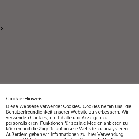
13
Cookie-Hinweis
Diese Webseite verwendet Cookies. Cookies helfen uns, die
Benutzerfreundlichkeit unserer Website zu verbessern. Wir
verwenden Cookies, um Inhalte und Anzeigen zu
on de Winter aus seinem Roman in deutschen Städten:
personalisieren, Funktionen für soziale Medien anbieten zu
können und die Zugriffe auf unsere Website zu analysieren.
Außerdem geben wir Informationen zu Ihrer Verwendung