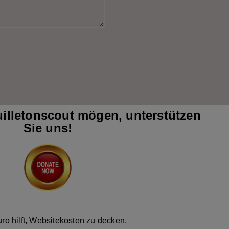
illetonscout mögen, unterstützen
Sie uns!
ro hilft, Websitekosten zu decken,