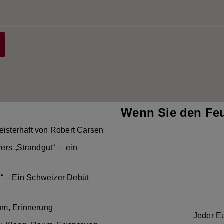
Wenn Sie den Feu
eisterhaft von Robert Carsen
ers „Strandgut“ – ein
k“ – Ein Schweizer Debüt
um, Erinnerung
Jeder Eu