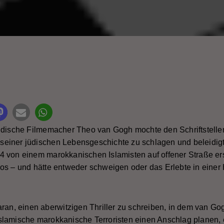
it Rating
ndische Filmemacher Theo van Gogh mochte den Schriftsteller
us seiner jüdischen Lebensgeschichte zu schlagen und beleidig
4 von einem marokkanischen Islamisten auf offener Straße e
os – und hätte entweder schweigen oder das Erlebte in einer 
aran, einen aberwitzigen Thriller zu schreiben, in dem van G
slamische marokkanische Terroristen einen Anschlag planen, 