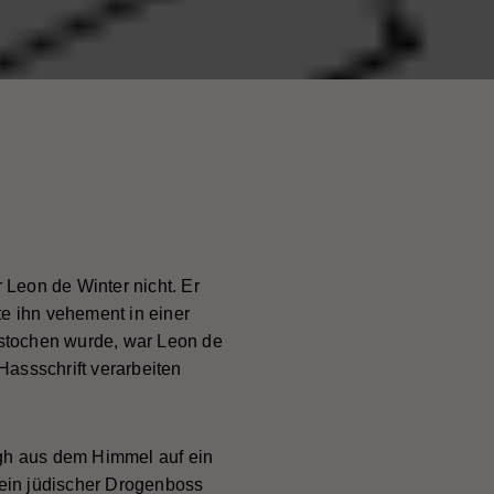
 Leon de Winter nicht. Er
te ihn vehement in einer
rstochen wurde, war Leon de
Hassschrift verarbeiten
ogh aus dem Himmel auf ein
ein jüdischer Drogenboss