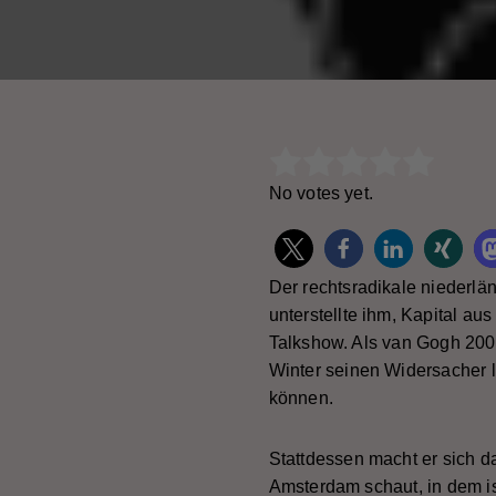
Rate this item:
Subm
No votes yet.
Der rechtsradikale niederlä
unterstellte ihm, Kapital a
Talkshow. Als van Gogh 200
Winter seinen Widersacher l
können.
Stattdessen macht er sich d
Amsterdam schaut, in dem i