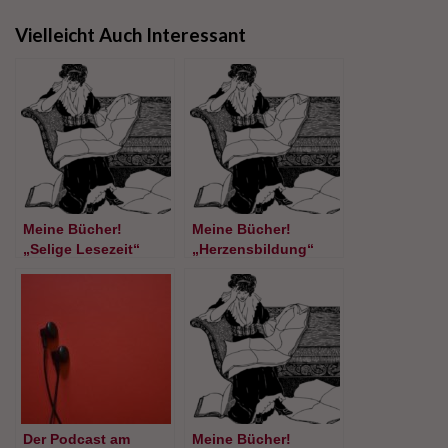
Vielleicht Auch Interessant
Meine Bücher!
Meine Bücher!
„Selige Lesezeit“
„Herzensbildung“
Der Podcast am
Meine Bücher!