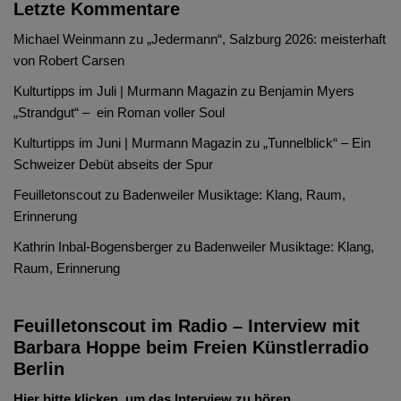
Letzte Kommentare
Michael Weinmann
zu
„Jedermann“, Salzburg 2026: meisterhaft
von Robert Carsen
Kulturtipps im Juli | Murmann Magazin
zu
Benjamin Myers
„Strandgut“ – ein Roman voller Soul
Kulturtipps im Juni | Murmann Magazin
zu
„Tunnelblick“ – Ein
Schweizer Debüt abseits der Spur
Feuilletonscout
zu
Badenweiler Musiktage: Klang, Raum,
Erinnerung
Kathrin Inbal-Bogensberger
zu
Badenweiler Musiktage: Klang,
Raum, Erinnerung
Feuilletonscout im Radio – Interview mit
Barbara Hoppe beim Freien Künstlerradio
Berlin
Hier bitte klicken, um das Interview zu hören