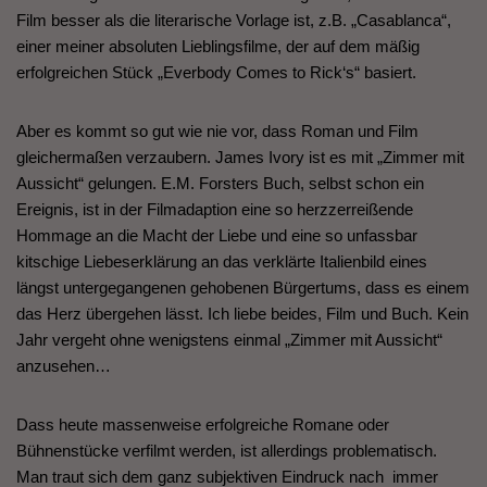
Film besser als die literarische Vorlage ist, z.B. „Casablanca“,
einer meiner absoluten Lieblingsfilme, der auf dem mäßig
erfolgreichen Stück „Everbody Comes to Rick‘s“ basiert.
Aber es kommt so gut wie nie vor, dass Roman und Film
gleichermaßen verzaubern. James Ivory ist es mit „Zimmer mit
Aussicht“ gelungen. E.M. Forsters Buch, selbst schon ein
Ereignis, ist in der Filmadaption eine so herzzerreißende
Hommage an die Macht der Liebe und eine so unfassbar
kitschige Liebeserklärung an das verklärte Italienbild eines
längst untergegangenen gehobenen Bürgertums, dass es einem
das Herz übergehen lässt. Ich liebe beides, Film und Buch. Kein
Jahr vergeht ohne wenigstens einmal „Zimmer mit Aussicht“
anzusehen…
Dass heute massenweise erfolgreiche Romane oder
Bühnenstücke verfilmt werden, ist allerdings problematisch.
Man traut sich dem ganz subjektiven Eindruck nach immer