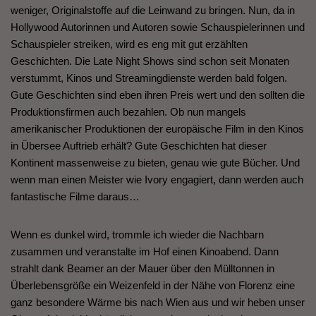
weniger, Originalstoffe auf die Leinwand zu bringen. Nun, da in
Hollywood Autorinnen und Autoren sowie Schauspielerinnen und
Schauspieler streiken, wird es eng mit gut erzählten
Geschichten. Die Late Night Shows sind schon seit Monaten
verstummt, Kinos und Streamingdienste werden bald folgen.
Gute Geschichten sind eben ihren Preis wert und den sollten die
Produktionsfirmen auch bezahlen. Ob nun mangels
amerikanischer Produktionen der europäische Film in den Kinos
in Übersee Auftrieb erhält? Gute Geschichten hat dieser
Kontinent massenweise zu bieten, genau wie gute Bücher. Und
wenn man einen Meister wie Ivory engagiert, dann werden auch
fantastische Filme daraus…
Wenn es dunkel wird, trommle ich wieder die Nachbarn
zusammen und veranstalte im Hof einen Kinoabend. Dann
strahlt dank Beamer an der Mauer über den Mülltonnen in
Überlebensgröße ein Weizenfeld in der Nähe von Florenz eine
ganz besondere Wärme bis nach Wien aus und wir heben unser