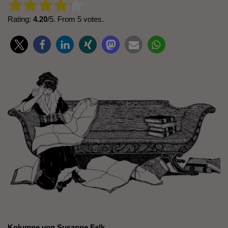
Rate this item:
Submit Rating
Rating:
4.20
/5. From 5 votes.
Kolumne von Susanne Falk.