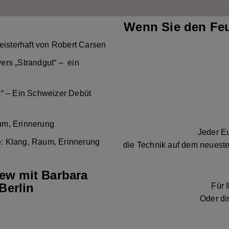
Wenn Sie den Feu
eisterhaft von Robert Carsen
ers „Strandgut“ – ein
k“ – Ein Schweizer Debüt
um, Erinnerung
Jeder Eu
: Klang, Raum, Erinnerung
die Technik auf dem neueste
iew mit Barbara
Berlin
Für 
Oder di