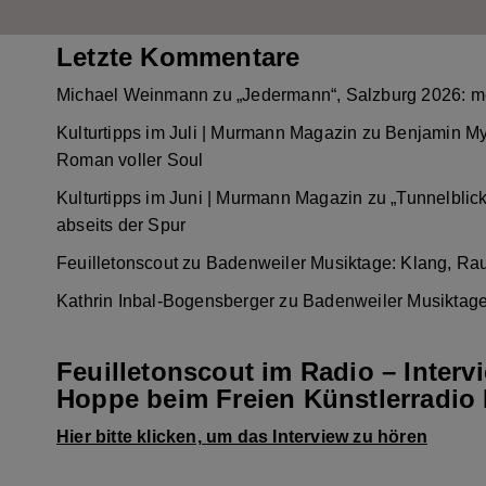
Letzte Kommentare
Michael Weinmann
zu
„Jedermann“, Salzburg 2026: m
Kulturtipps im Juli | Murmann Magazin
zu
Benjamin My
Roman voller Soul
Kulturtipps im Juni | Murmann Magazin
zu
„Tunnelblic
abseits der Spur
Feuilletonscout
zu
Badenweiler Musiktage: Klang, Ra
Kathrin Inbal-Bogensberger
zu
Badenweiler Musiktage
Feuilletonscout im Radio – Interv
Hoppe beim Freien Künstlerradio 
Hier bitte klicken, um das Interview zu hören