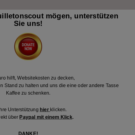
illetonscout mögen, unterstützen
Sie uns!
ro hilft, Websitekosten zu decken,
n Stand zu halten und uns die eine oder andere Tasse
Kaffee zu schenken.
Ihre Unterstützung
hier
klicken.
rekt über
Paypal mit einem Klick
.
DANKE!