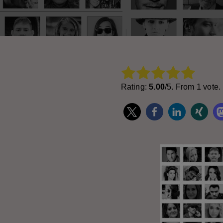
Rate this item:
Subm
Rating:
5.00
/5. From 1 vote.