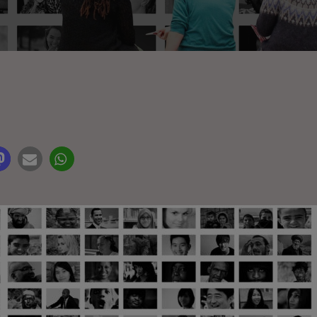
it Rating