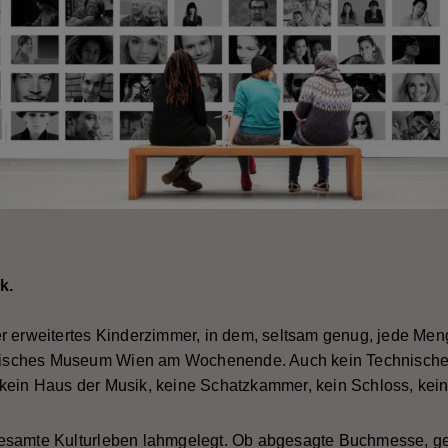
k.
r erweitertes Kinderzimmer, in dem, seltsam genug, jede Men
storisches Museum Wien am Wochenende. Auch kein Technisch
ein Haus der Musik, keine Schatzkammer, kein Schloss, kein
gesamte Kulturleben lahmgelegt. Ob abgesagte Buchmesse, 