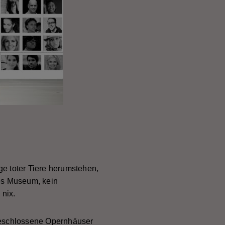
ge toter Tiere herumstehen,
es Museum, kein
 nix.
geschlossene Opernhäuser