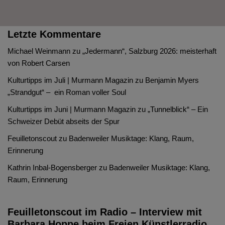
Letzte Kommentare
Michael Weinmann
zu
„Jedermann“, Salzburg 2026: meisterhaft
von Robert Carsen
Kulturtipps im Juli | Murmann Magazin
zu
Benjamin Myers
„Strandgut“ – ein Roman voller Soul
Kulturtipps im Juni | Murmann Magazin
zu
„Tunnelblick“ – Ein
Schweizer Debüt abseits der Spur
Feuilletonscout
zu
Badenweiler Musiktage: Klang, Raum,
Erinnerung
Kathrin Inbal-Bogensberger
zu
Badenweiler Musiktage: Klang,
Raum, Erinnerung
Feuilletonscout im Radio – Interview mit
Barbara Hoppe beim Freien Künstlerradio