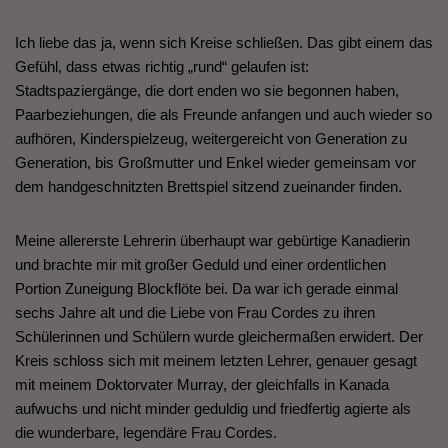
Ich liebe das ja, wenn sich Kreise schließen. Das gibt einem das
Gefühl, dass etwas richtig „rund“ gelaufen ist:
Stadtspaziergänge, die dort enden wo sie begonnen haben,
Paarbeziehungen, die als Freunde anfangen und auch wieder so
aufhören, Kinderspielzeug, weitergereicht von Generation zu
Generation, bis Großmutter und Enkel wieder gemeinsam vor
dem handgeschnitzten Brettspiel sitzend zueinander finden.
Meine allererste Lehrerin überhaupt war gebürtige Kanadierin
und brachte mir mit großer Geduld und einer ordentlichen
Portion Zuneigung Blockflöte bei. Da war ich gerade einmal
sechs Jahre alt und die Liebe von Frau Cordes zu ihren
Schülerinnen und Schülern wurde gleichermaßen erwidert. Der
Kreis schloss sich mit meinem letzten Lehrer, genauer gesagt
mit meinem Doktorvater Murray, der gleichfalls in Kanada
aufwuchs und nicht minder geduldig und friedfertig agierte als
die wunderbare, legendäre Frau Cordes.