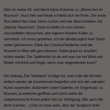
Dies ist meine 50. und damit letzte Kolumne zu „Menschen im
Museum“. Auch hier und heute schließt sich ein Kreis. Der erste
Text datiert fast zwei Jahre zurück und war überschrieben mit
„Nackte Tatsachen“. Darin erzählte ich von meinen
verzweifelten Versuchen, den eigenen Kindern Kultur zu
vermitteln. Ich muss gestehen, ich bin diesbezüglich kein Stück
weiter gekommen. Dank der Corona-Pandemie sind die
Museen in Wien alle geschlossen. Dabei graut es draußen
schon wieder. Der Spätherbst ist da und was tun bei Wind und
Wetter mit Kind und Kegel, wenn man nirgendwohin kann?
Die Zeitung „Der Standard“ schlägt vor, man solle die Kirchen
einfach wieder als Kunsttempel begreifen und sich der sakralen
Kunst zuwenden. Außerdem seien Galerien, im Gegensatz zu
Museen, ja weiterhin geöffnet und somit stehe die
zeitgenössische Kunst jedem frei zur Verfügung. (Bis auch die
dicht machen…) Das ist zwar wahr, aber der Vergleich hinkt