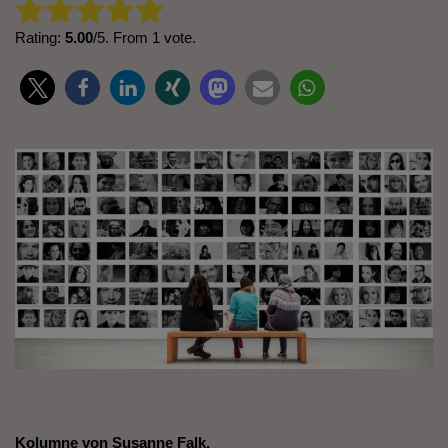
Rate this item:
Submit Rating
Rating:
5.00
/5. From 1 vote.
Kolumne von Susanne Falk.