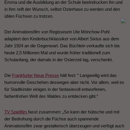
Emma und die Ausbildung an der Schule beeindrucken ihn und
in ihm reift der Wunsch, selbst Osterhase zu werden und den
üblen Füchsen zu trotzen.
Der Animationsfilm von Regisseurin Ute Mönchow-Pohl
adaptiert den Kinderbuchklassiker von Albert Sixtus aus dem
Jahr 1924 an die Gegenwart. Das Büchlein verkaufte sich bis
heute 2,5 Millionen Mal und wurde früher traditionell zum
Schulanfang, der damals in der Osterzeit lag, verschenkt.
Die
Frankfurter Neue Presse
hält fest: “ Langweilig wird das
humorvolle Geschehen deswegen aber nicht. Vor allem, weil es
für Stadtkinder einiges in der fantasievoll entworfenen,
farbenfrohen Welt des Waldes zu entdecken gibt.“
TV Spielfilm
fasst zusammen: „So kann der hübsche und mit
der Bedrohung durch die Füchse auch spannende
Animationsfilm zwar gestalterisch überzeugen und verfügt auch