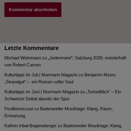
Letzte Kommentare
Michael Weinmann
zu
„Jedermann“, Salzburg 2026: meisterhaft
von Robert Carsen
Kulturtipps im Juli | Murmann Magazin
zu
Benjamin Myers
„Strandgut“ – ein Roman voller Soul
Kulturtipps im Juni | Murmann Magazin
zu
„Tunnelblick“ – Ein
Schweizer Debüt abseits der Spur
Feuilletonscout
zu
Badenweiler Musiktage: Klang, Raum,
Erinnerung
Kathrin Inbal-Bogensberger
zu
Badenweiler Musiktage: Klang,