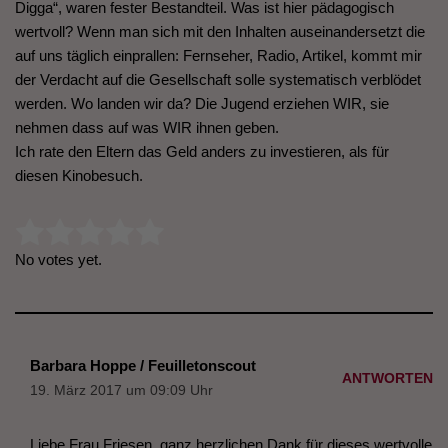
Digga“, waren fester Bestandteil. Was ist hier pädagogisch
wertvoll? Wenn man sich mit den Inhalten auseinandersetzt die
auf uns täglich einprallen: Fernseher, Radio, Artikel, kommt mir
der Verdacht auf die Gesellschaft solle systematisch verblödet
werden. Wo landen wir da? Die Jugend erziehen WIR, sie
nehmen dass auf was WIR ihnen geben.
Ich rate den Eltern das Geld anders zu investieren, als für
diesen Kinobesuch.
Rate this item:
Submit Rating
No votes yet.
Barbara Hoppe / Feuilletonscout
ANTWORTEN
19. März 2017 um 09:09 Uhr
Liebe Frau Friesen, ganz herzlichen Dank für dieses wertvolle