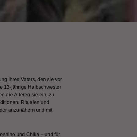
g ihres Vaters, den sie vor
re 13-jährige Halbschwester
 die Älteren sie ein, zu
itionen, Ritualen und
nder anzunähern und mit
Yoshino und Chika – und für