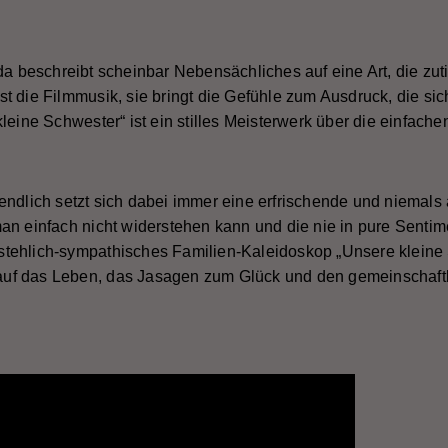
da beschreibt scheinbar Nebensächliches auf eine Art, die zuti
t die Filmmusik, sie bringt die Gefühle zum Ausdruck, die sic
leine Schwester“ ist ein stilles Meisterwerk über die einfach
ztendlich setzt sich dabei immer eine erfrischende und niemals 
n einfach nicht widerstehen kann und die nie in pure Sentimen
tehlich-sympathisches Familien-Kaleidoskop „Unsere kleine S
uf das Leben, das Jasagen zum Glück und den gemeinschaft