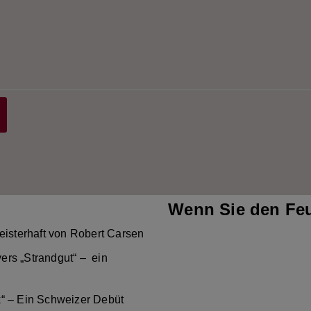
Wenn Sie den Feu
eisterhaft von Robert Carsen
ers „Strandgut“ – ein
k“ – Ein Schweizer Debüt