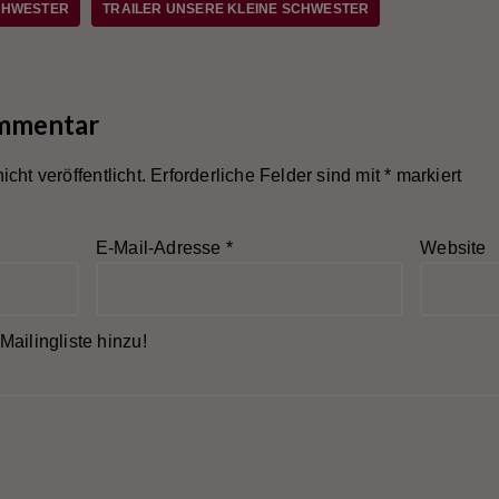
CHWESTER
TRAILER UNSERE KLEINE SCHWESTER
ommentar
cht veröffentlicht.
Erforderliche Felder sind mit
*
markiert
E-Mail-Adresse
*
Website
Mailingliste hinzu!