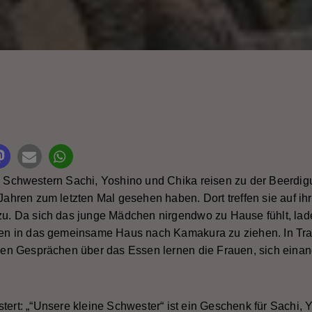
it Rating
 Schwestern Sachi, Yoshino und Chika reisen zu der Beerdigun
Jahren zum letzten Mal gesehen haben. Dort treffen sie auf ih
u. Da sich das junge Mädchen nirgendwo zu Hause fühlt, laden
en in das gemeinsame Haus nach Kamakura zu ziehen. In Trad
len Gesprächen über das Essen lernen die Frauen, sich eina
tert: „“Unsere kleine Schwester“ ist ein Geschenk für Sachi, 