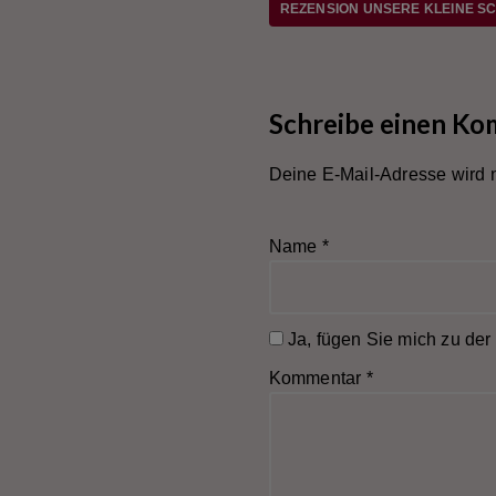
REZENSION UNSERE KLEINE S
Schreibe einen K
Deine E-Mail-Adresse wird ni
Name
*
Ja, fügen Sie mich zu der 
Kommentar
*