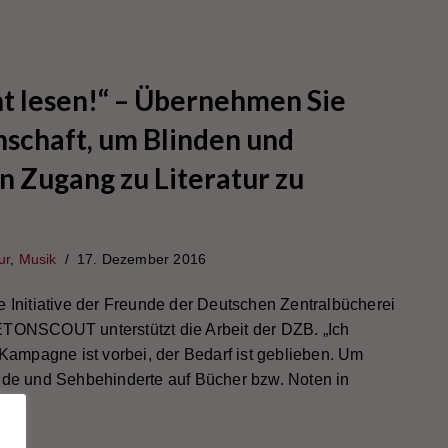
cht lesen!“ – Übernehmen Sie
schaft, um Blinden und
 Zugang zu Literatur zu
ur
,
Musik
17. Dezember 2016
e Initiative der Freunde der Deutschen Zentralbücherei
ETONSCOUT unterstützt die Arbeit der DZB. „Ich
 Kampagne ist vorbei, der Bedarf ist geblieben. Um
nde und Sehbehinderte auf Bücher bzw. Noten in
n »