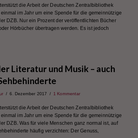
ützt die Arbeit der Deutschen Zentralbibliothek
et einmal im Jahr um eine Spende für die gemeinnützige
der DZB. Nur ein Prozent der veröffentlichten Bücher
- oder Hörbücher übertragen werden. Es ist jedoch
er Literatur und Musik – auch
 Sehbehinderte
ur
6. Dezember 2017
1 Kommentar
ützt die Arbeit der Deutschen Zentralbibliothek
et einmal im Jahr um eine Spende für die gemeinnützige
der DZB. Was für viele Menschen ganz normal ist, auf
hbehinderte häufig verzichten: Der Genuss,