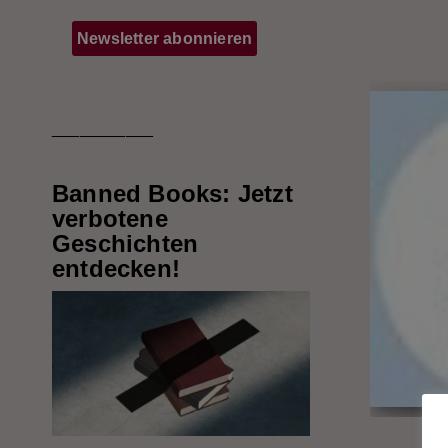
___________
Banned Books: Jetzt
verbotene
Geschichten
entdecken!