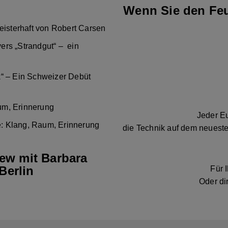
Wenn Sie den Feu
eisterhaft von Robert Carsen
ers „Strandgut“ – ein
k“ – Ein Schweizer Debüt
um, Erinnerung
Jeder Eu
: Klang, Raum, Erinnerung
die Technik auf dem neueste
iew mit Barbara
Berlin
Für 
Oder di