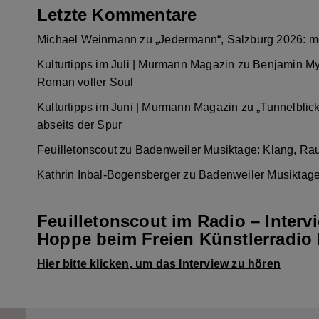
Letzte Kommentare
Michael Weinmann
zu
„Jedermann“, Salzburg 2026: m
Kulturtipps im Juli | Murmann Magazin
zu
Benjamin My
Roman voller Soul
Kulturtipps im Juni | Murmann Magazin
zu
„Tunnelblic
abseits der Spur
Feuilletonscout
zu
Badenweiler Musiktage: Klang, Ra
Kathrin Inbal-Bogensberger
zu
Badenweiler Musiktage
Feuilletonscout im Radio – Interv
Hoppe beim Freien Künstlerradio 
Hier bitte klicken, um das Interview zu hören