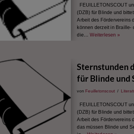
FEUILLETONSCOUT unterst
(DZB) für Blinde und bitt
Arbeit des Fördervereins 
können derzeit in Braille
die…
Weiterlesen »
Sternstunden d
für Blinde und
von
Feuilletonscout
Literat
FEUILLETONSCOUT unterst
(DZB) für Blinde und bitt
Arbeit des Fördervereins 
das müssen Blinde und Se