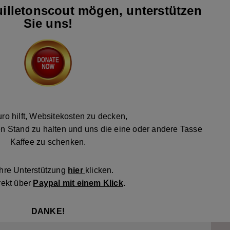
illetonscout mögen, unterstützen
Sie uns!
ro hilft, Websitekosten zu decken,
n Stand zu halten und uns die eine oder andere Tasse
Kaffee zu schenken.
Ihre Unterstützung
hier
klicken.
rekt über
Paypal mit einem Klick
.
DANKE!