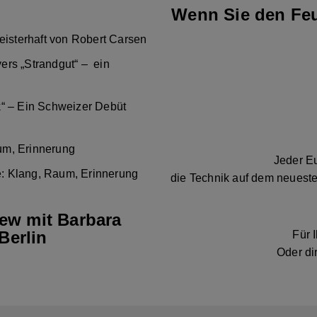
Wenn Sie den Feu
eisterhaft von Robert Carsen
ers „Strandgut“ – ein
k“ – Ein Schweizer Debüt
um, Erinnerung
Jeder Eu
: Klang, Raum, Erinnerung
die Technik auf dem neueste
iew mit Barbara
Berlin
Für 
Oder di