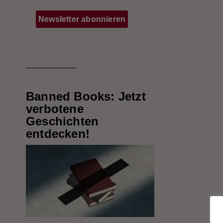
___________
Banned Books: Jetzt
verbotene
Geschichten
entdecken!