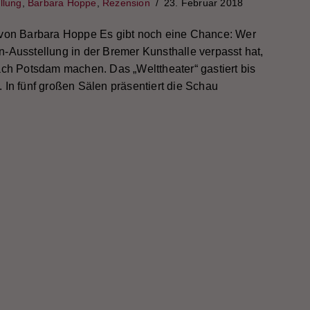
llung
,
Barbara Hoppe
,
Rezension
23. Februar 2018
von Barbara Hoppe Es gibt noch eine Chance: Wer
-Ausstellung in der Bremer Kunsthalle verpasst hat,
ach Potsdam machen. Das „Welttheater“ gastiert bis
 In fünf großen Sälen präsentiert die Schau