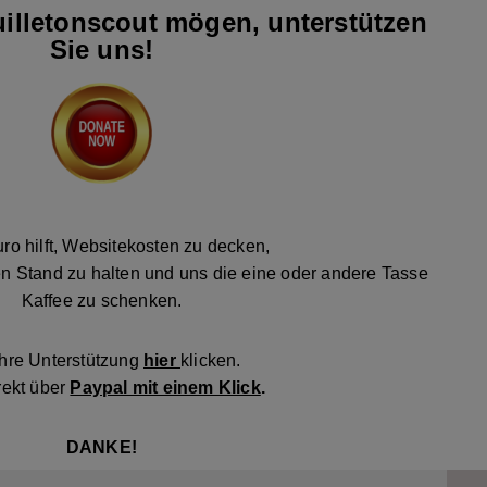
illetonscout mögen, unterstützen
Sie uns!
ro hilft, Websitekosten zu decken,
n Stand zu halten und uns die eine oder andere Tasse
Kaffee zu schenken.
Ihre Unterstützung
hier
klicken.
rekt über
Paypal mit einem Klick
.
DANKE!