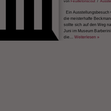
von
Feuilletonscout
Ausste
Ein Ausstellungsbesuch 
die meisterhafte Beckmann
sollte sich auf den Weg n
Juni im Museum Barberini.
die…
Weiterlesen »