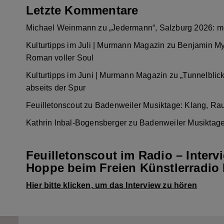
Letzte Kommentare
Michael Weinmann
zu
„Jedermann“, Salzburg 2026: m
Kulturtipps im Juli | Murmann Magazin
zu
Benjamin My
Roman voller Soul
Kulturtipps im Juni | Murmann Magazin
zu
„Tunnelblic
abseits der Spur
Feuilletonscout
zu
Badenweiler Musiktage: Klang, Ra
Kathrin Inbal-Bogensberger
zu
Badenweiler Musiktage
Feuilletonscout im Radio – Interv
Hoppe beim Freien Künstlerradio 
Hier bitte klicken, um das Interview zu hören