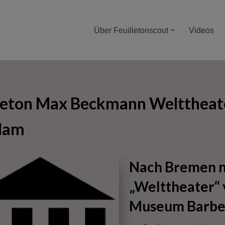
Über Feuilletonscout
Videos
lleton Max Beckmann Welttheat
dam
Nach Bremen n
„Welttheater“
Museum Barbe