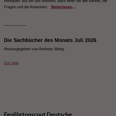
vertrauen. Bis wir uns erinnern, dass einer sie alle kannte, die
Fragen und die Antworten.
Weiterlesen
…
___________
Die Sachbücher des Monats Juli 2026
Herausgegeben von Andreas Wang.
Zur Liste
Feuilletonscout Deutsche