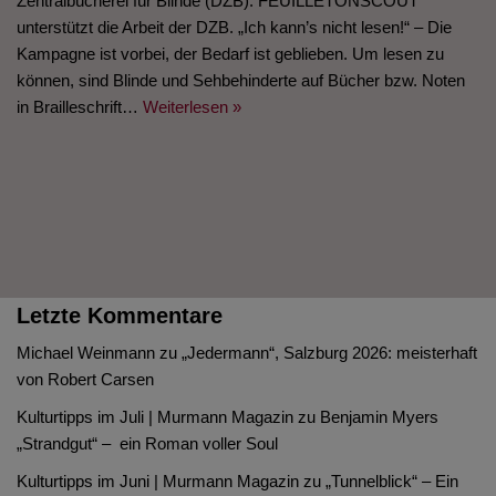
Zentralbücherei für Blinde (DZB). FEUILLETONSCOUT
unterstützt die Arbeit der DZB. „Ich kann’s nicht lesen!“ – Die
Kampagne ist vorbei, der Bedarf ist geblieben. Um lesen zu
können, sind Blinde und Sehbehinderte auf Bücher bzw. Noten
in Brailleschrift…
Weiterlesen »
Letzte Kommentare
Michael Weinmann
zu
„Jedermann“, Salzburg 2026: meisterhaft
von Robert Carsen
Kulturtipps im Juli | Murmann Magazin
zu
Benjamin Myers
„Strandgut“ – ein Roman voller Soul
Kulturtipps im Juni | Murmann Magazin
zu
„Tunnelblick“ – Ein