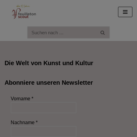
Zum
Inhalt
springen
Die Welt von Kunst und Kultur
Abonniere unseren Newsletter
Vorname
*
Nachname
*