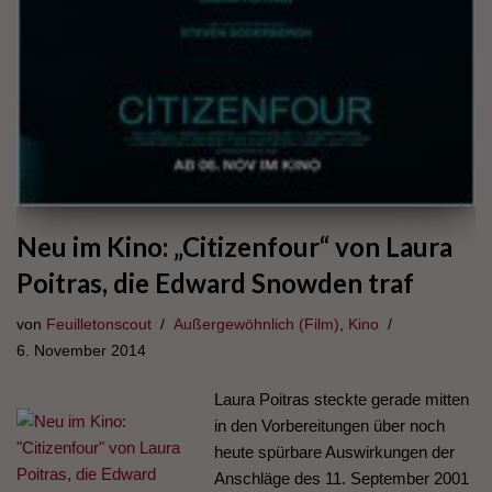
Neu im Kino: „Citizenfour“ von Laura
Poitras, die Edward Snowden traf
von
Feuilletonscout
Außergewöhnlich (Film)
,
Kino
6. November 2014
Laura Poitras steckte gerade mitten
in den Vorbereitungen über noch
heute spürbare Auswirkungen der
Anschläge des 11. September 2001