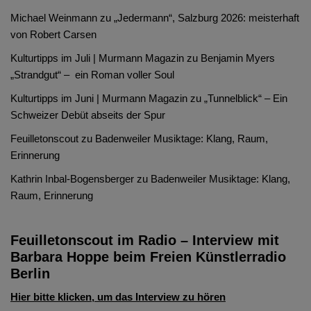
Michael Weinmann
zu
„Jedermann“, Salzburg 2026: meisterhaft
von Robert Carsen
Kulturtipps im Juli | Murmann Magazin
zu
Benjamin Myers
„Strandgut“ – ein Roman voller Soul
Kulturtipps im Juni | Murmann Magazin
zu
„Tunnelblick“ – Ein
Schweizer Debüt abseits der Spur
Feuilletonscout
zu
Badenweiler Musiktage: Klang, Raum,
Erinnerung
Kathrin Inbal-Bogensberger
zu
Badenweiler Musiktage: Klang,
Raum, Erinnerung
Feuilletonscout im Radio – Interview mit
Barbara Hoppe beim Freien Künstlerradio
Berlin
Hier bitte klicken, um das Interview zu hören