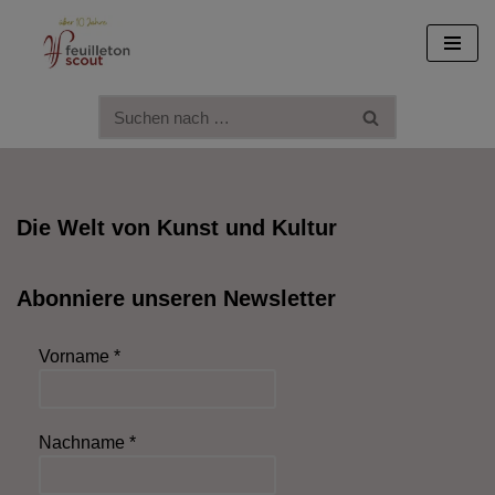
Zum
Inhalt
springen
Die Welt von Kunst und Kultur
Abonniere unseren Newsletter
Vorname
*
Nachname
*