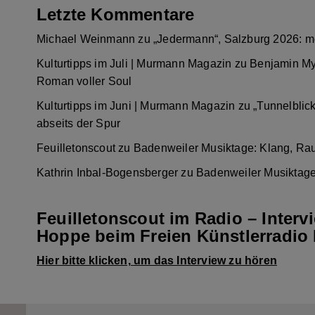
Letzte Kommentare
Michael Weinmann
zu
„Jedermann“, Salzburg 2026: m
Kulturtipps im Juli | Murmann Magazin
zu
Benjamin My
Roman voller Soul
Kulturtipps im Juni | Murmann Magazin
zu
„Tunnelblic
abseits der Spur
Feuilletonscout
zu
Badenweiler Musiktage: Klang, Ra
Kathrin Inbal-Bogensberger
zu
Badenweiler Musiktage
Feuilletonscout im Radio – Interv
Hoppe beim Freien Künstlerradio 
Hier bitte klicken, um das Interview zu hören