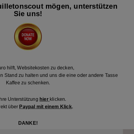
illetonscout mögen, unterstützen
Sie uns!
ro hilft, Websitekosten zu decken,
n Stand zu halten und uns die eine oder andere Tasse
Kaffee zu schenken.
Ihre Unterstützung
hier
klicken.
rekt über
Paypal mit einem Klick
.
DANKE!