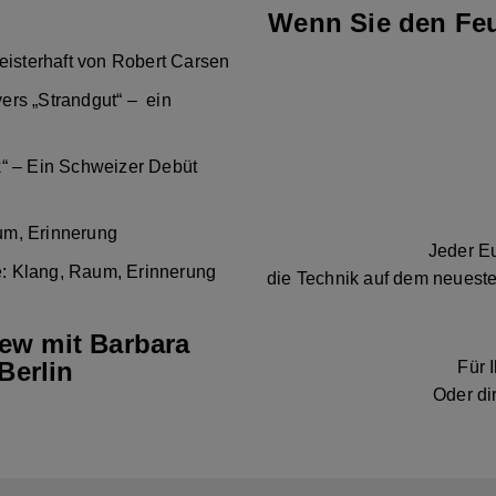
Wenn Sie den Feu
eisterhaft von Robert Carsen
ers „Strandgut“ – ein
k“ – Ein Schweizer Debüt
um, Erinnerung
Jeder Eu
: Klang, Raum, Erinnerung
die Technik auf dem neueste
iew mit Barbara
Berlin
Für 
Oder di