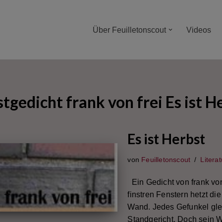
Über Feuilletonscout
Videos
tgedicht frank von frei Es ist H
Es ist Herbst
von
Feuilletonscout
Literat
Ein Gedicht von frank von 
finstren Fenstern hetzt die
Wand. Jedes Gefunkel gl
Standgericht. Doch sein W