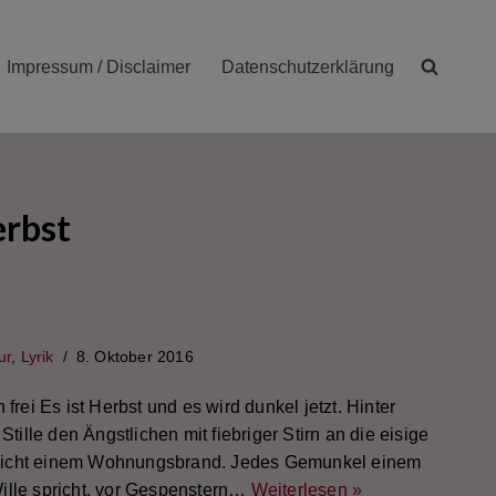
Impressum / Disclaimer
Datenschutzerklärung
erbst
ur
,
Lyrik
8. Oktober 2016
frei Es ist Herbst und es wird dunkel jetzt. Hinter
 Stille den Ängstlichen mit fiebriger Stirn an die eisige
eicht einem Wohnungsbrand. Jedes Gemunkel einem
ille spricht, vor Gespenstern…
Weiterlesen »