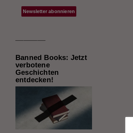
___________
Banned Books: Jetzt
verbotene
Geschichten
entdecken!