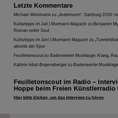
Letzte Kommentare
Michael Weinmann
zu
„Jedermann“, Salzburg 2026: m
Kulturtipps im Juli | Murmann Magazin
zu
Benjamin My
Roman voller Soul
Kulturtipps im Juni | Murmann Magazin
zu
„Tunnelblic
abseits der Spur
Feuilletonscout
zu
Badenweiler Musiktage: Klang, Ra
Kathrin Inbal-Bogensberger
zu
Badenweiler Musiktage
Feuilletonscout im Radio – Interv
Hoppe beim Freien Künstlerradio 
Hier bitte klicken, um das Interview zu hören