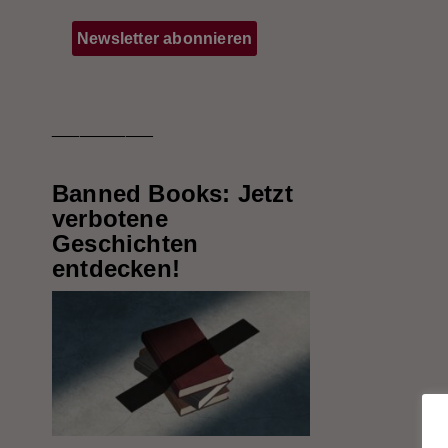
___________
Banned Books: Jetzt
verbotene
Geschichten
entdecken!