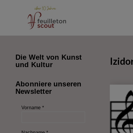
Zum
Inhalt
springen
Die Welt von Kunst
Izido
und Kultur
Abonniere unseren
Newsletter
Vorname
*
Nachname
*