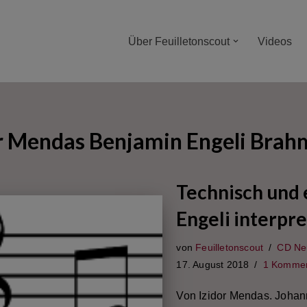
Über Feuilletonscout
Videos
r Mendas Benjamin Engeli Brah
Technisch und 
Engeli interpr
von
Feuilletonscout
CD Ne
17. August 2018
1 Kommen
Von Izidor Mendas. Johan