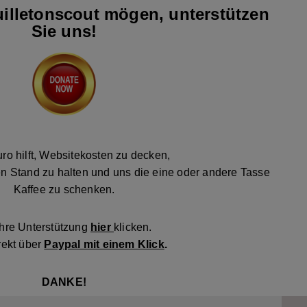
illetonscout mögen, unterstützen
Sie uns!
ro hilft, Websitekosten zu decken,
n Stand zu halten und uns die eine oder andere Tasse
Kaffee zu schenken.
Ihre Unterstützung
hier
klicken.
rekt über
Paypal mit einem Klick
.
DANKE!