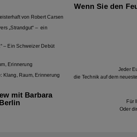
Wenn Sie den Feu
eisterhaft von Robert Carsen
ers „Strandgut“ – ein
k“ – Ein Schweizer Debüt
um, Erinnerung
Jeder Eu
: Klang, Raum, Erinnerung
die Technik auf dem neueste
iew mit Barbara
Berlin
Für 
Oder di