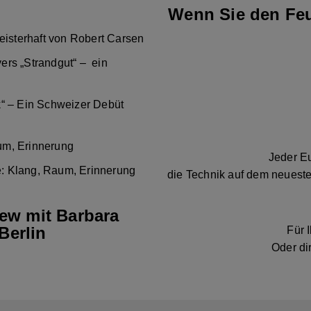
Wenn Sie den Feu
eisterhaft von Robert Carsen
ers „Strandgut“ – ein
k“ – Ein Schweizer Debüt
um, Erinnerung
Jeder Eu
: Klang, Raum, Erinnerung
die Technik auf dem neueste
iew mit Barbara
Berlin
Für 
Oder di