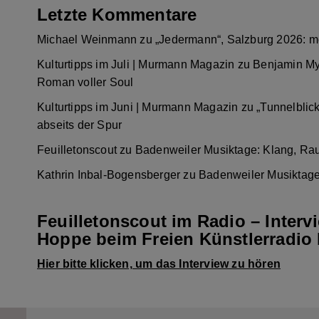
Letzte Kommentare
Michael Weinmann
zu
„Jedermann“, Salzburg 2026: m
Kulturtipps im Juli | Murmann Magazin
zu
Benjamin My
Roman voller Soul
Kulturtipps im Juni | Murmann Magazin
zu
„Tunnelblic
abseits der Spur
Feuilletonscout
zu
Badenweiler Musiktage: Klang, Ra
Kathrin Inbal-Bogensberger
zu
Badenweiler Musiktage
Feuilletonscout im Radio – Interv
Hoppe beim Freien Künstlerradio 
Hier bitte klicken, um das Interview zu hören