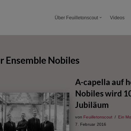
Über Feuilletonscout
Videos
r Ensemble Nobiles
A-capella auf 
Nobiles wird 10
Jubiläum
von
Feuilletonscout
Ein Mo
7. Februar 2016