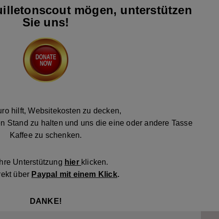
illetonscout mögen, unterstützen
Sie uns!
ro hilft, Websitekosten zu decken,
n Stand zu halten und uns die eine oder andere Tasse
Kaffee zu schenken.
Ihre Unterstützung
hier
klicken.
rekt über
Paypal mit einem Klick
.
DANKE!