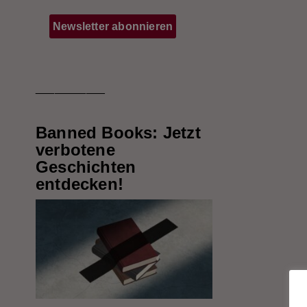
___________
Banned Books: Jetzt
verbotene
Geschichten
entdecken!