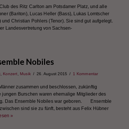
 Club des Ritz Carlton am Potsdamer Platz, und alle
er (Bariton), Lucas Heller (Bass), Lukas Lomtscher
) und Christian Pohlers (Tenor). Sie sind gut aufgelegt.
er Landesvertretung von Sachsen-
semble Nobiles
k
,
Konzert
,
Musik
26. August 2015
1 Kommentar
Männer zusammen und beschlossen, zukünftig
 jungen Burschen waren ehemalige Mitglieder des
zig. Das Ensemble Nobiles war geboren. Ensemble
zwischen sind sie zu fünft, besteht aus Felix Hübner
esen »