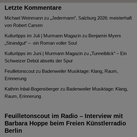
Letzte Kommentare
Michael Weinmann
zu
„Jedermann“, Salzburg 2026: meisterhaft
von Robert Carsen
Kulturtipps im Juli | Murmann Magazin
zu
Benjamin Myers
„Strandgut“ – ein Roman voller Soul
Kulturtipps im Juni | Murmann Magazin
zu
„Tunnelblick“ – Ein
Schweizer Debüt abseits der Spur
Feuilletonscout
zu
Badenweiler Musiktage: Klang, Raum,
Erinnerung
Kathrin Inbal-Bogensberger
zu
Badenweiler Musiktage: Klang,
Raum, Erinnerung
Feuilletonscout im Radio – Interview mit
Barbara Hoppe beim Freien Künstlerradio
Berlin