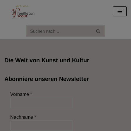
Zum
Inhalt
springen
Die Welt von Kunst und Kultur
Abonniere unseren Newsletter
Vorname
*
Nachname
*