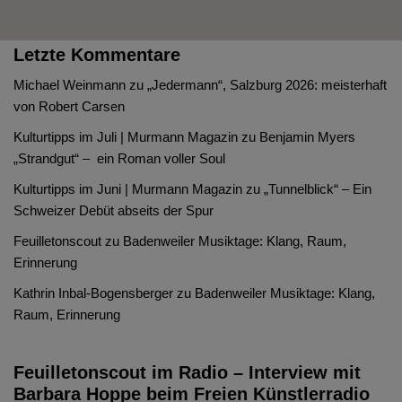
Letzte Kommentare
Michael Weinmann
zu
„Jedermann“, Salzburg 2026: meisterhaft
von Robert Carsen
Kulturtipps im Juli | Murmann Magazin
zu
Benjamin Myers
„Strandgut“ – ein Roman voller Soul
Kulturtipps im Juni | Murmann Magazin
zu
„Tunnelblick“ – Ein
Schweizer Debüt abseits der Spur
Feuilletonscout
zu
Badenweiler Musiktage: Klang, Raum,
Erinnerung
Kathrin Inbal-Bogensberger
zu
Badenweiler Musiktage: Klang,
Raum, Erinnerung
Feuilletonscout im Radio – Interview mit
Barbara Hoppe beim Freien Künstlerradio