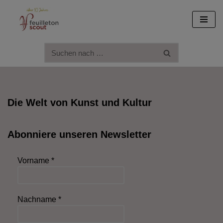
Zum
Inhalt
springen
Die Welt von Kunst und Kultur
Abonniere unseren Newsletter
Vorname
*
Nachname
*