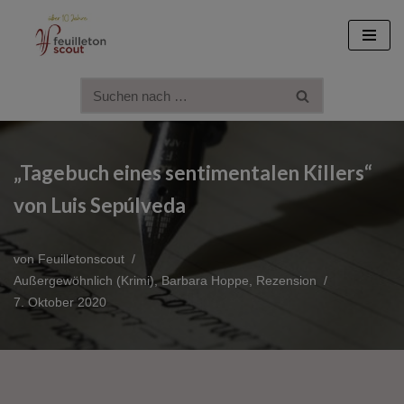
Zum
Inhalt
springen
„Tagebuch eines sentimentalen Killers“
von Luis Sepúlveda
von
Feuilletonscout
Außergewöhnlich (Krimi)
,
Barbara Hoppe
,
Rezension
7. Oktober 2020