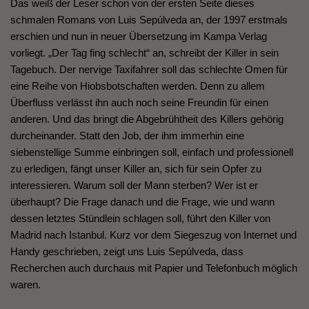
Das weiß der Leser schon von der ersten Seite dieses
schmalen Romans von Luis Sepúlveda an, der 1997 erstmals
erschien und nun in neuer Übersetzung im Kampa Verlag
vorliegt. „Der Tag fing schlecht“ an, schreibt der Killer in sein
Tagebuch. Der nervige Taxifahrer soll das schlechte Omen für
eine Reihe von Hiobsbotschaften werden. Denn zu allem
Überfluss verlässt ihn auch noch seine Freundin für einen
anderen. Und das bringt die Abgebrühtheit des Killers gehörig
durcheinander. Statt den Job, der ihm immerhin eine
siebenstellige Summe einbringen soll, einfach und professionell
zu erledigen, fängt unser Killer an, sich für sein Opfer zu
interessieren. Warum soll der Mann sterben? Wer ist er
überhaupt? Die Frage danach und die Frage, wie und wann
dessen letztes Stündlein schlagen soll, führt den Killer von
Madrid nach Istanbul. Kurz vor dem Siegeszug von Internet und
Handy geschrieben, zeigt uns Luis Sepúlveda, dass
Recherchen auch durchaus mit Papier und Telefonbuch möglich
waren.