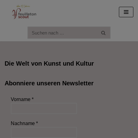
Zum
Inhalt
springen
Die Welt von Kunst und Kultur
Abonniere unseren Newsletter
Vorname
*
Nachname
*