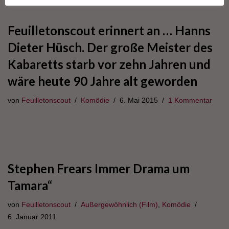
Feuilletonscout erinnert an … Hanns
Dieter Hüsch. Der große Meister des
Kabaretts starb vor zehn Jahren und
wäre heute 90 Jahre alt geworden
von
Feuilletonscout
Komödie
6. Mai 2015
1 Kommentar
Stephen Frears Immer Drama um
Tamara“
von
Feuilletonscout
Außergewöhnlich (Film)
,
Komödie
6. Januar 2011