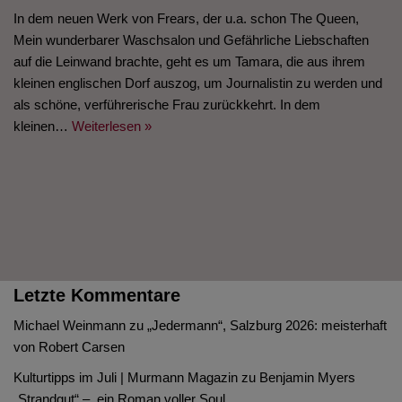
In dem neuen Werk von Frears, der u.a. schon The Queen,
Mein wunderbarer Waschsalon und Gefährliche Liebschaften
auf die Leinwand brachte, geht es um Tamara, die aus ihrem
kleinen englischen Dorf auszog, um Journalistin zu werden und
als schöne, verführerische Frau zurückkehrt. In dem
kleinen…
Weiterlesen »
Letzte Kommentare
Michael Weinmann
zu
„Jedermann“, Salzburg 2026: meisterhaft
von Robert Carsen
Kulturtipps im Juli | Murmann Magazin
zu
Benjamin Myers
„Strandgut“ – ein Roman voller Soul