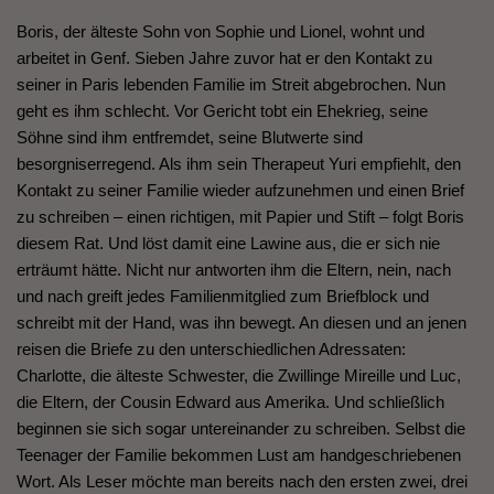
Boris, der älteste Sohn von Sophie und Lionel, wohnt und
arbeitet in Genf. Sieben Jahre zuvor hat er den Kontakt zu
seiner in Paris lebenden Familie im Streit abgebrochen. Nun
geht es ihm schlecht. Vor Gericht tobt ein Ehekrieg, seine
Söhne sind ihm entfremdet, seine Blutwerte sind
besorgniserregend. Als ihm sein Therapeut Yuri empfiehlt, den
Kontakt zu seiner Familie wieder aufzunehmen und einen Brief
zu schreiben – einen richtigen, mit Papier und Stift – folgt Boris
diesem Rat. Und löst damit eine Lawine aus, die er sich nie
erträumt hätte. Nicht nur antworten ihm die Eltern, nein, nach
und nach greift jedes Familienmitglied zum Briefblock und
schreibt mit der Hand, was ihn bewegt. An diesen und an jenen
reisen die Briefe zu den unterschiedlichen Adressaten:
Charlotte, die älteste Schwester, die Zwillinge Mireille und Luc,
die Eltern, der Cousin Edward aus Amerika. Und schließlich
beginnen sie sich sogar untereinander zu schreiben. Selbst die
Teenager der Familie bekommen Lust am handgeschriebenen
Wort. Als Leser möchte man bereits nach den ersten zwei, drei