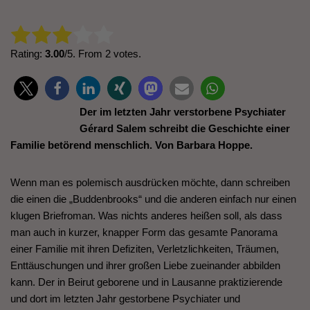
Rate this item:
Submit Rating
Rating:
3.00
/5. From 2 votes.
Der im letzten Jahr verstorbene Psychiater
Gérard Salem schreibt die Geschichte einer
Familie betörend menschlich. Von Barbara Hoppe.
Wenn man es polemisch ausdrücken möchte, dann schreiben
die einen die „Buddenbrooks“ und die anderen einfach nur einen
klugen Briefroman. Was nichts anderes heißen soll, als dass
man auch in kurzer, knapper Form das gesamte Panorama
einer Familie mit ihren Defiziten, Verletzlichkeiten, Träumen,
Enttäuschungen und ihrer großen Liebe zueinander abbilden
kann. Der in Beirut geborene und in Lausanne praktizierende
und dort im letzten Jahr gestorbene Psychiater und