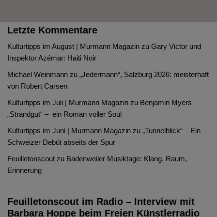
Letzte Kommentare
Kulturtipps im August | Murmann Magazin
zu
Gary Victor und
Inspektor Azémar: Haiti Noir
Michael Weinmann
zu
„Jedermann“, Salzburg 2026: meisterhaft
von Robert Carsen
Kulturtipps im Juli | Murmann Magazin
zu
Benjamin Myers
„Strandgut“ – ein Roman voller Soul
Kulturtipps im Juni | Murmann Magazin
zu
„Tunnelblick“ – Ein
Schweizer Debüt abseits der Spur
Feuilletonscout
zu
Badenweiler Musiktage: Klang, Raum,
Erinnerung
Feuilletonscout im Radio – Interview mit
Barbara Hoppe beim Freien Künstlerradio