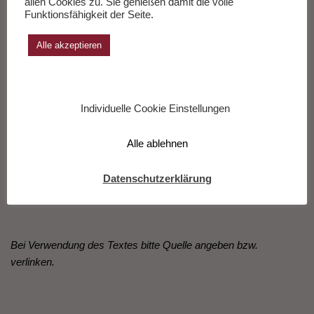
allen Cookies zu. Sie genießen damit die volle
Funktionsfähigkeit der Seite.
Alle akzeptieren
Individuelle Cookie Einstellungen
Den Film hier sehen
Alle ablehnen
Datenschutzerklärung
Bei Verwendung des Textes bitte Quelle angeben bzw.
verlinken.