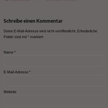
Monsieur Henri“ mit
im Kino
Claude Brasseur
Schreibe einen Kommentar
Deine E-Mail-Adresse wird nicht veröffentlicht.
Erforderliche
Felder sind mit
*
markiert
Name
*
E-Mail-Adresse
*
Website