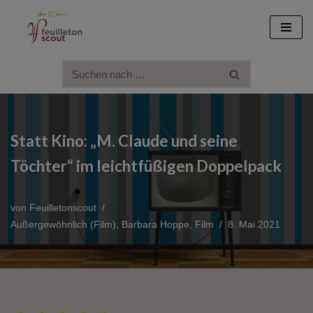
Zum
Inhalt
springen
Statt Kino: „M. Claude und seine
Töchter“ im leichtfüßigen Doppelpack
von
Feuilletonscout
Außergewöhnlich (Film)
,
Barbara Hoppe
,
Film
8. Mai 2021