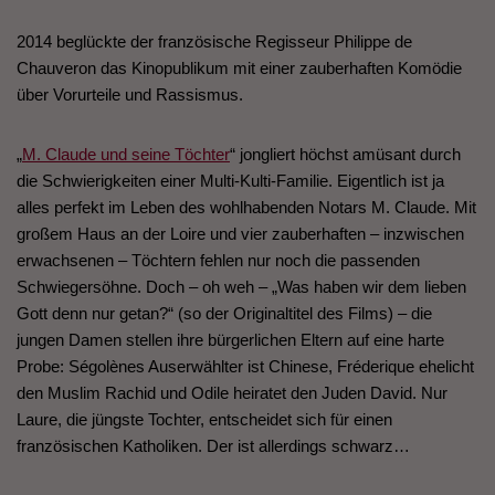
2014 beglückte der französische Regisseur Philippe de
Chauveron das Kinopublikum mit einer zauberhaften Komödie
über Vorurteile und Rassismus.
„
M. Claude und seine Töchter
“ jongliert höchst amüsant durch
die Schwierigkeiten einer Multi-Kulti-Familie. Eigentlich ist ja
alles perfekt im Leben des wohlhabenden Notars M. Claude. Mit
großem Haus an der Loire und vier zauberhaften – inzwischen
erwachsenen – Töchtern fehlen nur noch die passenden
Schwiegersöhne. Doch – oh weh – „Was haben wir dem lieben
Gott denn nur getan?“ (so der Originaltitel des Films) – die
jungen Damen stellen ihre bürgerlichen Eltern auf eine harte
Probe: Ségolènes Auserwählter ist Chinese, Fréderique ehelicht
den Muslim Rachid und Odile heiratet den Juden David. Nur
Laure, die jüngste Tochter, entscheidet sich für einen
französischen Katholiken. Der ist allerdings schwarz…