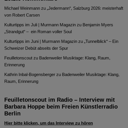
Michael Weinmann
zu
„Jedermann“, Salzburg 2026: meisterhaft
von Robert Carsen
Kulturtipps im Juli | Murmann Magazin
zu
Benjamin Myers
„Strandgut“ – ein Roman voller Soul
Kulturtipps im Juni | Murmann Magazin
zu
„Tunnelblick“ – Ein
Schweizer Debüt abseits der Spur
Feuilletonscout
zu
Badenweiler Musiktage: Klang, Raum,
Erinnerung
Kathrin Inbal-Bogensberger
zu
Badenweiler Musiktage: Klang,
Raum, Erinnerung
Feuilletonscout im Radio – Interview mit
Barbara Hoppe beim Freien Künstlerradio
Berlin
Hier bitte klicken, um das Interview zu hören