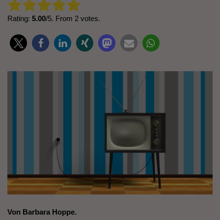
Rate this item:
Submit Rating
Rating:
5.00
/5. From 2 votes.
Von Barbara Hoppe.