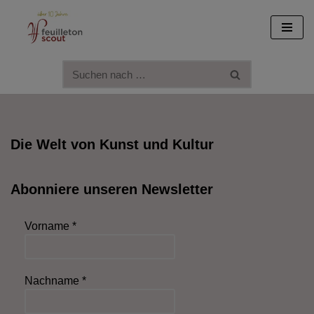
Zum
Inhalt
springen
Die Welt von Kunst und Kultur
Abonniere unseren Newsletter
Vorname
*
Nachname
*