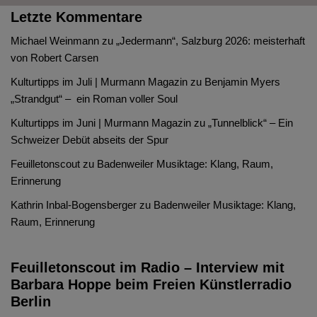
Letzte Kommentare
Michael Weinmann
zu
„Jedermann“, Salzburg 2026: meisterhaft
von Robert Carsen
Kulturtipps im Juli | Murmann Magazin
zu
Benjamin Myers
„Strandgut“ – ein Roman voller Soul
Kulturtipps im Juni | Murmann Magazin
zu
„Tunnelblick“ – Ein
Schweizer Debüt abseits der Spur
Feuilletonscout
zu
Badenweiler Musiktage: Klang, Raum,
Erinnerung
Kathrin Inbal-Bogensberger
zu
Badenweiler Musiktage: Klang,
Raum, Erinnerung
Feuilletonscout im Radio – Interview mit
Barbara Hoppe beim Freien Künstlerradio
Berlin