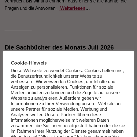
vertrauen. Bis wir uns erinnern, dass einer sie alle kannte, die
Fragen und die Antworten.
Weiterlesen
…
___________
Die Sachbücher des Monats Juli 2026
Herausgegeben von Andreas Wang.
Cookie-Hinweis
Diese Webseite verwendet Cookies. Cookies helfen uns,
Zur Liste
die Benutzerfreundlichkeit unserer Website zu
verbessern. Wir verwenden Cookies, um Inhalte und
Anzeigen zu personalisieren, Funktionen für soziale
Medien anbieten zu können und die Zugriffe auf unsere
Website zu analysieren. Außerdem geben wir
Informationen zu Ihrer Verwendung unserer Website an
unsere Partner für soziale Medien, Werbung und
Analysen weiter. Unsere Partner führen diese
Informationen möglicherweise mit weiteren Daten
zusammen, die Sie ihnen bereitgestellt haben oder die sie
im Rahmen Ihrer Nutzung der Dienste gesammelt haben
Asien und zurück
Wenn Sie auf “Alles akzeptieren” klicken, stimmen Sie