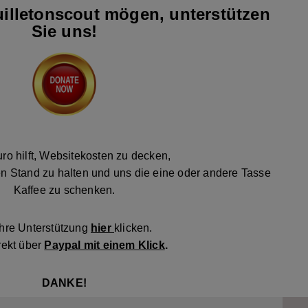
illetonscout mögen, unterstützen
Sie uns!
ro hilft, Websitekosten zu decken,
n Stand zu halten und uns die eine oder andere Tasse
Kaffee zu schenken.
Ihre Unterstützung
hier
klicken.
rekt über
Paypal mit einem Klick
.
DANKE!