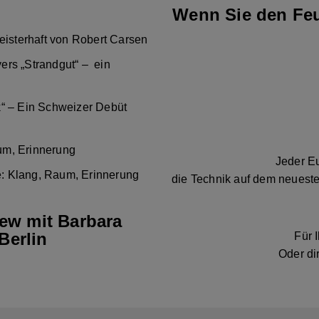
Wenn Sie den Feu
eisterhaft von Robert Carsen
ers „Strandgut“ – ein
k“ – Ein Schweizer Debüt
um, Erinnerung
Jeder Eu
: Klang, Raum, Erinnerung
die Technik auf dem neueste
iew mit Barbara
Berlin
Für 
Oder di