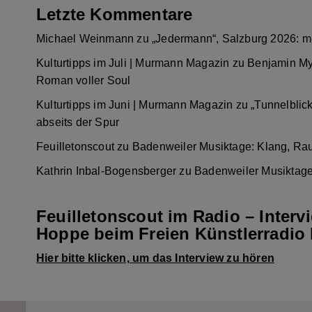
Letzte Kommentare
Michael Weinmann
zu
„Jedermann“, Salzburg 2026: m
Kulturtipps im Juli | Murmann Magazin
zu
Benjamin My
Roman voller Soul
Kulturtipps im Juni | Murmann Magazin
zu
„Tunnelblic
abseits der Spur
Feuilletonscout
zu
Badenweiler Musiktage: Klang, Ra
Kathrin Inbal-Bogensberger
zu
Badenweiler Musiktage
Feuilletonscout im Radio – Interv
Hoppe beim Freien Künstlerradio 
Hier bitte klicken, um das Interview zu hören