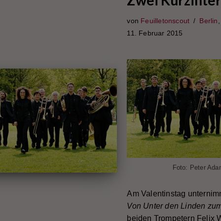
Zwei Kurzinter
von
Feuilletonscout
Berlin
11. Februar 2015
Foto: Peter Ada
Am Valentinstag unternim
Von Unter den Linden zu
beiden Trompetern Felix 