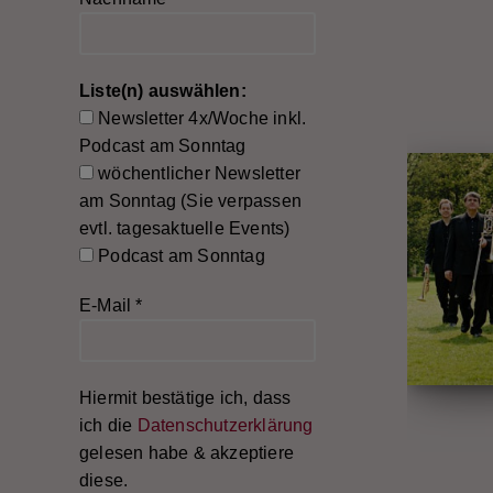
Liste(n) auswählen:
Newsletter 4x/Woche inkl.
Podcast am Sonntag
wöchentlicher Newsletter
am Sonntag (Sie verpassen
evtl. tagesaktuelle Events)
Podcast am Sonntag
E-Mail
*
Hiermit bestätige ich, dass
ich die
Datenschutzerklärung
gelesen habe & akzeptiere
diese.