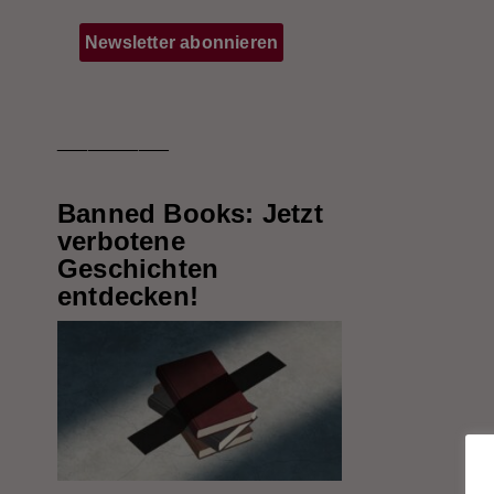
___________
Banned Books: Jetzt
verbotene
Geschichten
entdecken!