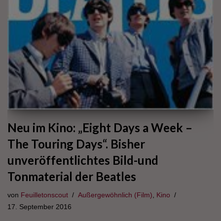
Neu im Kino: „Eight Days a Week –
The Touring Days“. Bisher
unveröffentlichtes Bild-und
Tonmaterial der Beatles
von
Feuilletonscout
Außergewöhnlich (Film)
,
Kino
17. September 2016