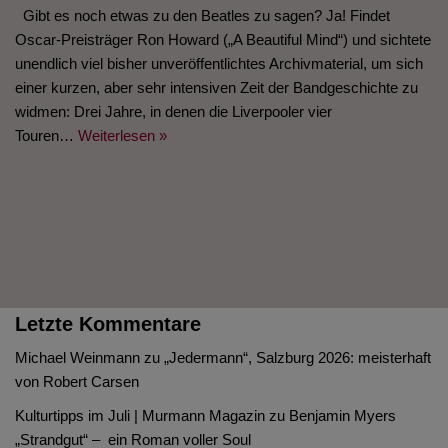
Gibt es noch etwas zu den Beatles zu sagen? Ja! Findet
Oscar-Preisträger Ron Howard („A Beautiful Mind“) und sichtete
unendlich viel bisher unveröffentlichtes Archivmaterial, um sich
einer kurzen, aber sehr intensiven Zeit der Bandgeschichte zu
widmen: Drei Jahre, in denen die Liverpooler vier
Touren…
Weiterlesen »
Letzte Kommentare
Michael Weinmann
zu
„Jedermann“, Salzburg 2026: meisterhaft
von Robert Carsen
Kulturtipps im Juli | Murmann Magazin
zu
Benjamin Myers
„Strandgut“ – ein Roman voller Soul