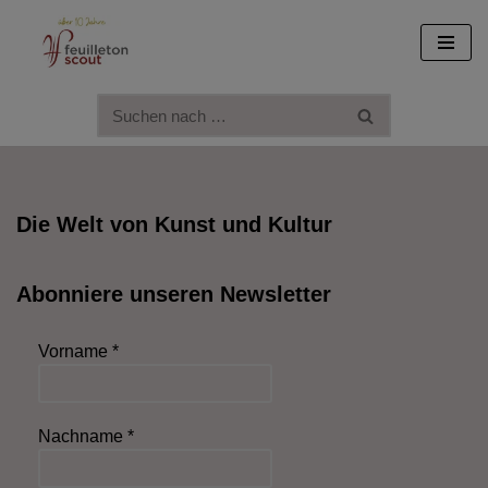
Zum
Inhalt
springen
Die Welt von Kunst und Kultur
Abonniere unseren Newsletter
Vorname
*
Nachname
*