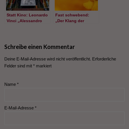
Statt Kino: Leonardo
Fast schwebend:
Vinci „Alessandro
„Der Klang der
nell’Indie“
Wälder“ von Natsu
Miyashita
Schreibe einen Kommentar
Deine E-Mail-Adresse wird nicht veröffentlicht.
Erforderliche
Felder sind mit
*
markiert
Name
*
E-Mail-Adresse
*