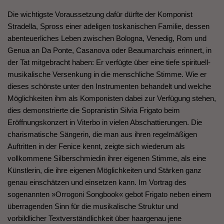
Die wichtigste Voraussetzung dafür dürfte der Komponist
Stradella, Spross einer adeligen toskanischen Familie, dessen
abenteuerliches Leben zwischen Bologna, Venedig, Rom und
Genua an Da Ponte, Casanova oder Beaumarchais erinnert, in
der Tat mitgebracht haben: Er verfügte über eine tiefe spirituell-
musikalische Versenkung in die menschliche Stimme. Wie er
dieses schönste unter den Instrumenten behandelt und welche
Möglichkeiten ihm als Komponisten dabei zur Verfügung stehen,
dies demonstrierte die Sopranistin Silvia Frigato beim
Eröffnungskonzert in Viterbo in vielen Abschattierungen. Die
charismatische Sängerin, die man aus ihren regelmäßigen
Auftritten in der Fenice kennt, zeigte sich wiederum als
vollkommene Silberschmiedin ihrer eigenen Stimme, als eine
Künstlerin, die ihre eigenen Möglichkeiten und Stärken ganz
genau einschätzen und einsetzen kann. Im Vortrag des
sogenannten »Orrogoni Songbook« gebot Frigato neben einem
überragenden Sinn für die musikalische Struktur und
vorbildlicher Textverständlichkeit über haargenau jene