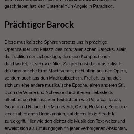
geschrieben hat, den Untertitel »Un Angelo in Paradiso«.
Prächtiger Barock
Diese musikalische Sphäre versetzt uns in prächtige
Opernhäuser und Palazzi des norditalienischen Barocks, allein
die Tradition der Liebesklage, die diese Kompositionen
durchwaltet, ist sehr viel älter. Zu greifen ist das musikalisch-
deklamatorische Erbe Monteverdis, nicht allein aus den Opern,
sondern auch aus den Madrigalbüchern. Freilich, es handelt
sich um eine andere musikalische Epoche, einen anderen Stil.
Doch die Würde und Noblesse durchlittenen Liebesleids
offenbart den Einfluss von Textdichtern wie Petrarca, Tasso,
Guarini und Rinucci bei Monteverdi, Orsini, Bottalino, Zeno oder
jener zahlreichen Unbekannten, auf deren Texte Stradella
zurückgriff. Hier wie dort dichtet die Musik den Text weiter und
erweist sich als Erfüllungsgehilfin jener verborgenen Absichten,