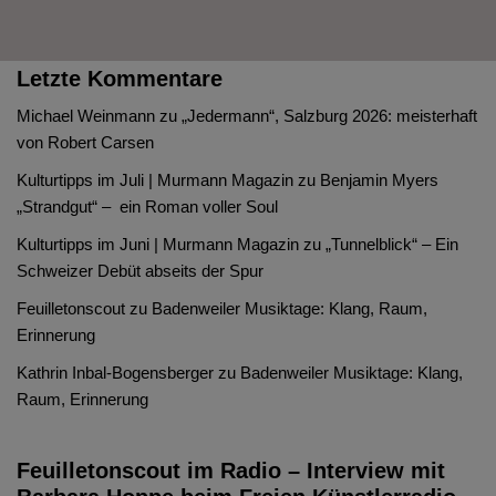
Letzte Kommentare
Michael Weinmann
zu
„Jedermann“, Salzburg 2026: meisterhaft
von Robert Carsen
Kulturtipps im Juli | Murmann Magazin
zu
Benjamin Myers
„Strandgut“ – ein Roman voller Soul
Kulturtipps im Juni | Murmann Magazin
zu
„Tunnelblick“ – Ein
Schweizer Debüt abseits der Spur
Feuilletonscout
zu
Badenweiler Musiktage: Klang, Raum,
Erinnerung
Kathrin Inbal-Bogensberger
zu
Badenweiler Musiktage: Klang,
Raum, Erinnerung
Feuilletonscout im Radio – Interview mit