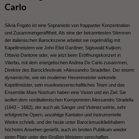
Carlo
Silvia Frigato ist eine Sopranistin von frappanter Konzentration
und Zusammengerafftheit. Als eine der bekanntesten Stimmen
der italienischen Barockszene arbeitet sie regelmäßig mit
Kapellmeistern wie John Eliot Gardiner, Sigiswald Kuijken,
Ottavio Dantone oder, wie jetzt beim Eröffnungskonzert in
Viterbo, mit dem energetischen Andrea De Carlo zusammen,
Direktor des Barockfestivals »Alessandro Stradella«. Der enorm
dynamische, wie ein moderner Hexenmeister wirkende
Kapellmeister, sein musikwissenschaftliches Team und das
Ensemble Mare Nostrum haben eine Vision und ein Ziel: Sie
wollen dem norditalienischen Komponisten Alessandro Stradella
(1643 – 1682), der auch als Sänger und Violinist wirkte, sehr
erfolgreiche Opern, unzählige Kantaten und instrumentelle
Werke schrieb, und der heute unter Barockmusikliebhabern
höchstes Ansehen genießt, auch im breiten Publikum wieder
einen Platz unter den Großen Meistern verschaffen.