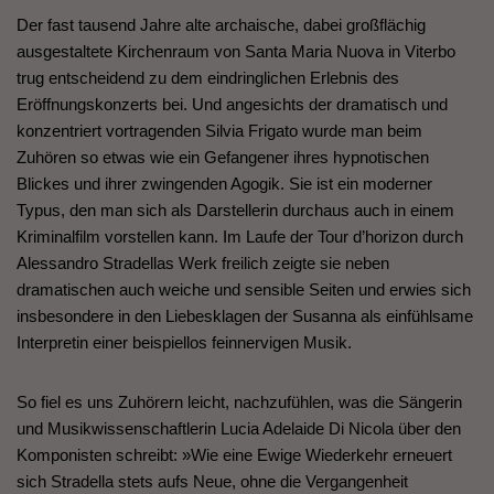
Der fast tausend Jahre alte archaische, dabei großflächig
ausgestaltete Kirchenraum von Santa Maria Nuova in Viterbo
trug entscheidend zu dem eindringlichen Erlebnis des
Eröffnungskonzerts bei. Und angesichts der dramatisch und
konzentriert vortragenden Silvia Frigato wurde man beim
Zuhören so etwas wie ein Gefangener ihres hypnotischen
Blickes und ihrer zwingenden Agogik. Sie ist ein moderner
Typus, den man sich als Darstellerin durchaus auch in einem
Kriminalfilm vorstellen kann. Im Laufe der Tour d’horizon durch
Alessandro Stradellas Werk freilich zeigte sie neben
dramatischen auch weiche und sensible Seiten und erwies sich
insbesondere in den Liebesklagen der Susanna als einfühlsame
Interpretin einer beispiellos feinnervigen Musik.
So fiel es uns Zuhörern leicht, nachzufühlen, was die Sängerin
und Musikwissenschaftlerin Lucia Adelaide Di Nicola über den
Komponisten schreibt: »Wie eine Ewige Wiederkehr erneuert
sich Stradella stets aufs Neue, ohne die Vergangenheit