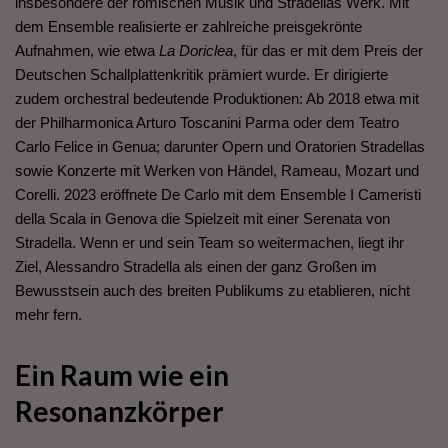
insbesondere der römischen Musik und Stradellas Werk. Mit
dem Ensemble realisierte er zahlreiche preisgekrönte
Aufnahmen, wie etwa
La Doriclea
, für das er mit dem Preis der
Deutschen Schallplattenkritik prämiert wurde. Er dirigierte
zudem orchestral bedeutende Produktionen: Ab 2018 etwa mit
der Philharmonica Arturo Toscanini Parma oder dem Teatro
Carlo Felice in Genua; darunter Opern und Oratorien Stradellas
sowie Konzerte mit Werken von Händel, Rameau, Mozart und
Corelli. 2023 eröffnete De Carlo mit dem Ensemble I Cameristi
della Scala in Genova die Spielzeit mit einer Serenata von
Stradella. Wenn er und sein Team so weitermachen, liegt ihr
Ziel, Alessandro Stradella als einen der ganz Großen im
Bewusstsein auch des breiten Publikums zu etablieren, nicht
mehr fern.
Ein Raum wie ein
Resonanzkörper