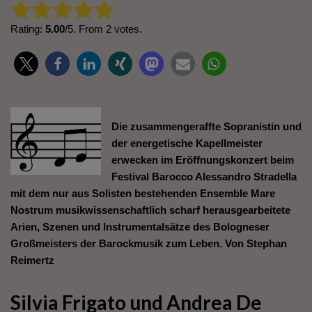
Rate this item:
Submit Rating
Rating:
5.00
/5. From 2 votes.
Die zusammengeraffte Sopranistin und
der energetische Kapellmeister
erwecken im Eröffnungskonzert beim
Festival Barocco Alessandro Stradella
mit dem nur aus Solisten bestehenden Ensemble Mare
Nostrum musikwissenschaftlich scharf herausgearbeitete
Arien, Szenen und Instrumentalsätze des Bologneser
Großmeisters der Barockmusik zum Leben. Von Stephan
Reimertz
Silvia Frigato und Andrea De