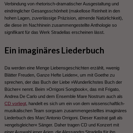
Verbindung von rhetorisch-dramatischer Ausgestaltung und
eindringlicher Gesangsschönheit (makellose Reinheit in den
hohen Lagen, zuverlässige Präzision, atmende Natürlichkeit),
die diese im Nachhinein zusammengestellte Anthologie so
signifikant für das Werk Stradellas erscheinen lässt.
Ein imaginäres Liederbuch
Da werden eine Menge Liebensgeschichten erzählt, »wenig
Blätter Freuden, Ganze Hefte Leiden«, um mit Goethe zu
sprechen, der das Buch der Liebe »Wunderlichstes Buch der
Bücher« nennt. Beim »Orrigoni Songbook«, das mit Frigato,
Andrea De Carlo und dem Ensemble Mare Nostrum auch als
CD vorliegt
, handelt es sich um ein von dem wissenschaftlich-
musikalischen Team sorgsam zusammengestelltes imaginäres
Liederbuch des Marc’Antonio Orrigoni. Dieser Kastrat galt als
»engelsgleicher« Sänger. Daher tragen CD und Konzert mit
einer Auswahl jener Arien, die Alessandro Stradella für ihn