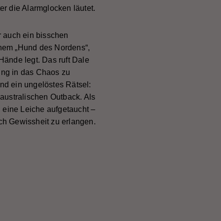
er die Alarmglocken läutet.
r auch ein bisschen
enem „Hund des Nordens“,
Hände legt. Das ruft Dale
ung in das Chaos zu
und ein ungelöstes Rätsel:
australischen Outback. Als
h eine Leiche aufgetaucht –
ch Gewissheit zu erlangen.