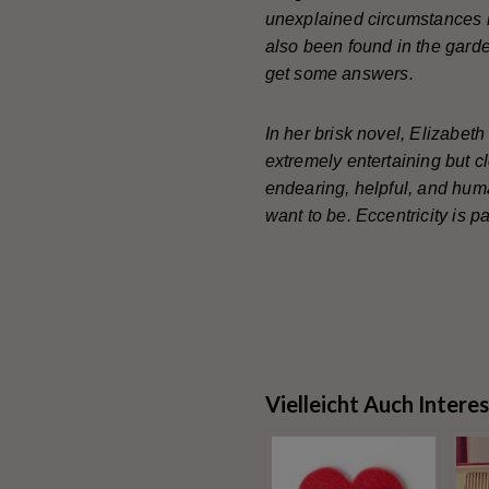
unexplained circumstances i
also been found in the garde
get some answers.
In her brisk novel, Elizabet
extremely entertaining but c
endearing, helpful, and huma
want to be. Eccentricity is pa
Vielleicht Auch Intere