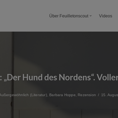
Über Feuilletonscout
Videos
 „Der Hund des Nordens“. Volle
Außergewöhnlich (Literatur)
,
Barbara Hoppe
,
Rezension
15. Augus