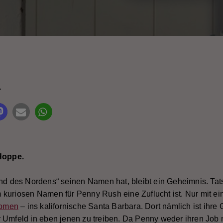
it Rating
.
Hoppe.
d des Nordens“ seinen Namen hat, bleibt ein Geheimnis. Tats
kuriosen Namen für Penny Rush eine Zuflucht ist. Nur mit ein
 omen
– ins kalifornische Santa Barbara. Dort nämlich ist ihre 
r Umfeld in eben jenen zu treiben. Da Penny weder ihren Job