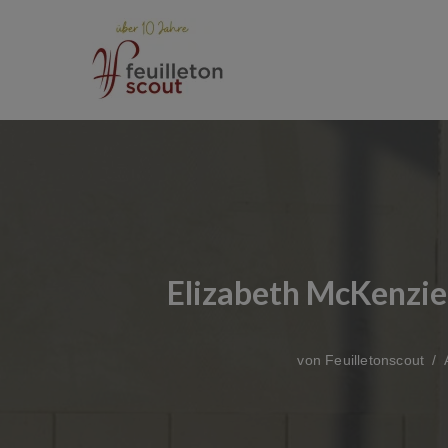
Zum
Inhalt
springen
Elizabeth McKenzie:
von
Feuilletonscout