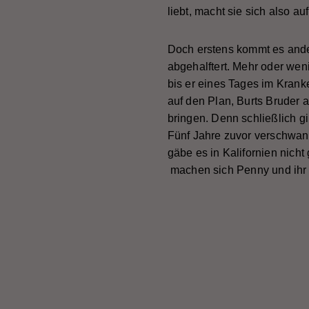
liebt, macht sie sich also a
Doch erstens kommt es ander
abgehalftert. Mehr oder we
bis er eines Tages im Krank
auf den Plan, Burts Bruder
bringen. Denn schließlich gi
Fünf Jahre zuvor verschwand
gäbe es in Kalifornien nich
machen sich Penny und ihr 