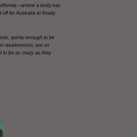
California—where a body has
 for Australia to finally
ents, quirky enough to be
heir weaknesses, are so
d to be as crazy as they