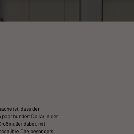
ache ist, dass der
 paar hundert Dollar in der
Großmutter dabei, mit
 noch ihre Ehe besonders