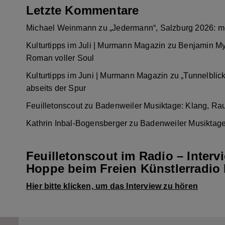
Letzte Kommentare
Michael Weinmann
zu
„Jedermann“, Salzburg 2026: m
Kulturtipps im Juli | Murmann Magazin
zu
Benjamin My
Roman voller Soul
Kulturtipps im Juni | Murmann Magazin
zu
„Tunnelblic
abseits der Spur
Feuilletonscout
zu
Badenweiler Musiktage: Klang, Ra
Kathrin Inbal-Bogensberger
zu
Badenweiler Musiktage
Feuilletonscout im Radio – Interv
Hoppe beim Freien Künstlerradio 
Hier bitte klicken, um das Interview zu hören