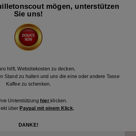
illetonscout mögen, unterstützen
Sie uns!
ro hilft, Websitekosten zu decken,
n Stand zu halten und uns die eine oder andere Tasse
Kaffee zu schenken.
Ihre Unterstützung
hier
klicken.
rekt über
Paypal mit einem Klick
.
DANKE!