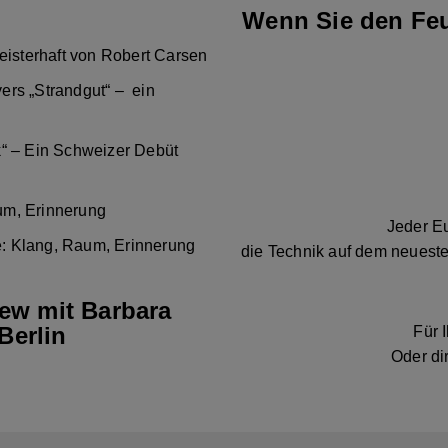
Wenn Sie den Feu
eisterhaft von Robert Carsen
ers „Strandgut“ – ein
k“ – Ein Schweizer Debüt
um, Erinnerung
Jeder Eu
: Klang, Raum, Erinnerung
die Technik auf dem neueste
iew mit Barbara
Berlin
Für 
Oder di