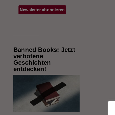
___________
Banned Books: Jetzt
verbotene
Geschichten
entdecken!