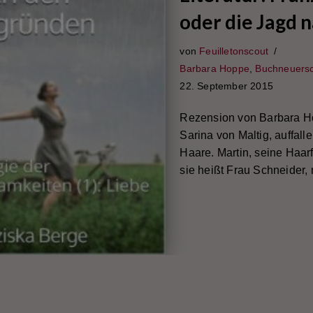
oder die Jagd 
von
Feuilletonscout
Barbara Hoppe
,
Buchneuers
22. September 2015
Rezension von Barbara Hop
Sarina von Maltig, auffal
Haare. Martin, seine Haar
sie heißt Frau Schneider