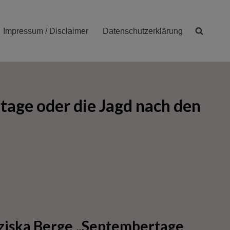
Impressum / Disclaimer
Datenschutzerklärung
tage oder die Jagd nach den
nziska Berge „Septembertage