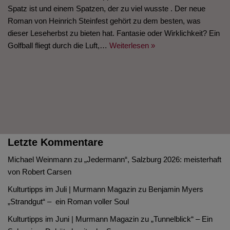
Spatz ist und einem Spatzen, der zu viel wusste . Der neue
Roman von Heinrich Steinfest gehört zu dem besten, was
dieser Leseherbst zu bieten hat. Fantasie oder Wirklichkeit? Ein
Golfball fliegt durch die Luft,…
Weiterlesen »
Letzte Kommentare
Michael Weinmann
zu
„Jedermann“, Salzburg 2026: meisterhaft
von Robert Carsen
Kulturtipps im Juli | Murmann Magazin
zu
Benjamin Myers
„Strandgut“ – ein Roman voller Soul
Kulturtipps im Juni | Murmann Magazin
zu
„Tunnelblick“ – Ein