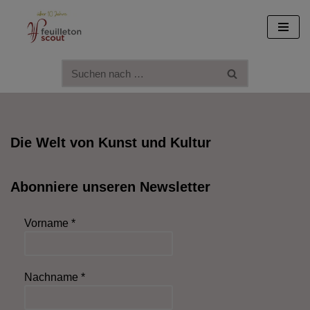
Zum
Inhalt
springen
Die Welt von Kunst und Kultur
Abonniere unseren Newsletter
Vorname
*
Nachname
*