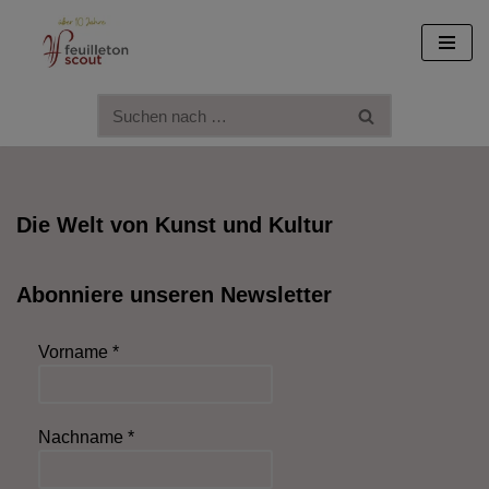
Zum
Inhalt
springen
Die Welt von Kunst und Kultur
Abonniere unseren Newsletter
Vorname
*
Nachname
*