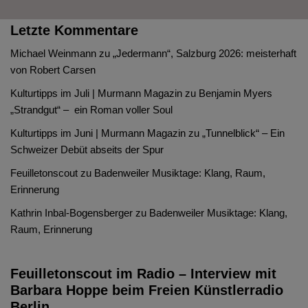
Letzte Kommentare
Michael Weinmann
zu
„Jedermann“, Salzburg 2026: meisterhaft
von Robert Carsen
Kulturtipps im Juli | Murmann Magazin
zu
Benjamin Myers
„Strandgut“ – ein Roman voller Soul
Kulturtipps im Juni | Murmann Magazin
zu
„Tunnelblick“ – Ein
Schweizer Debüt abseits der Spur
Feuilletonscout
zu
Badenweiler Musiktage: Klang, Raum,
Erinnerung
Kathrin Inbal-Bogensberger
zu
Badenweiler Musiktage: Klang,
Raum, Erinnerung
Feuilletonscout im Radio – Interview mit
Barbara Hoppe beim Freien Künstlerradio
Berlin