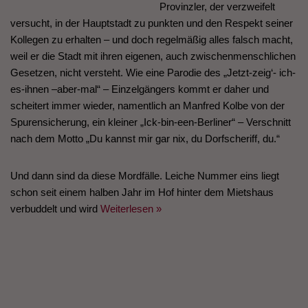
Provinzler, der verzweifelt
versucht, in der Hauptstadt zu punkten und den Respekt seiner
Kollegen zu erhalten – und doch regelmäßig alles falsch macht,
weil er die Stadt mit ihren eigenen, auch zwischenmenschlichen
Gesetzen, nicht versteht. Wie eine Parodie des „Jetzt-zeig‘- ich-
es-ihnen –aber-mal“ – Einzelgängers kommt er daher und
scheitert immer wieder, namentlich an Manfred Kolbe von der
Spurensicherung, ein kleiner „Ick-bin-een-Berliner“ – Verschnitt
nach dem Motto „Du kannst mir gar nix, du Dorfscheriff, du.“
Und dann sind da diese Mordfälle. Leiche Nummer eins liegt
schon seit einem halben Jahr im Hof hinter dem Mietshaus
verbuddelt und wird
Weiterlesen »