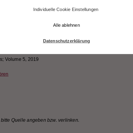
Individuelle Cookie Einstellungen
Alle ablehnen
Datenschutzerklärung
 Sinfonische Werke
ts; Volume 5, 2019
ören
bitte Quelle angeben bzw. verlinken.