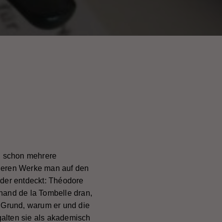
en schon mehrere
 deren Werke man auf den
eder entdeckt: Théodore
nand de la Tombelle dran,
r Grund, warum er und die
galten sie als akademisch