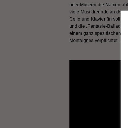
oder Museen die Namen ables
viele Musikfreunde an den h
Cello und Klavier (in volle
und die „Fantasie-Ballade f
einem ganz spezifischen Ton
Montaignes verpflichtet: „De