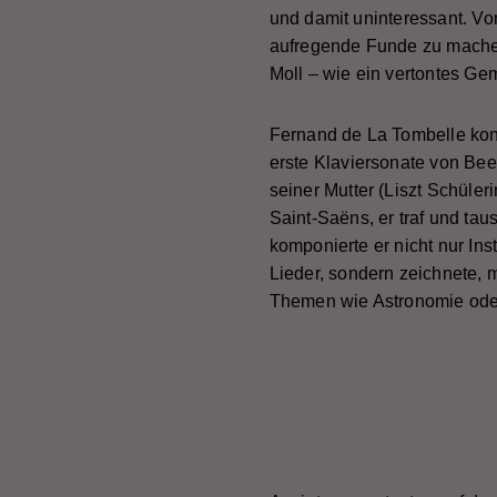
und damit uninteressant. Vo
aufregende Funde zu machen,
Moll – wie ein vertontes Ge
Fernand de La Tombelle kon
erste Klaviersonate von Bee
seiner Mutter (Liszt Schüle
Saint-Saëns, er traf und tau
komponierte er nicht nur I
Lieder, sondern zeichnete, 
Themen wie Astronomie oder