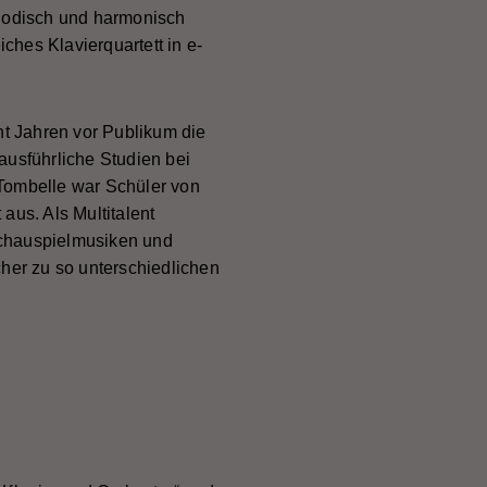
elodisch und harmonisch
ches Klavierquartett in e-
t Jahren vor Publikum die
ausführliche Studien bei
 Tombelle war Schüler von
aus. Als Multitalent
Schauspielmusiken und
cher zu so unterschiedlichen